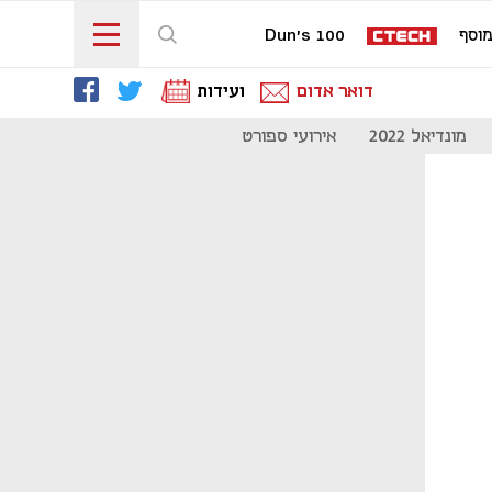
וסף
Dun's 100
דואר אדום
ועידות
מונדיאל 2022
אירועי ספורט