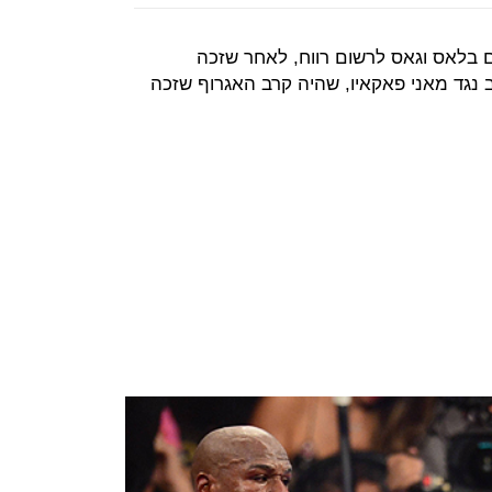
רים בלאס וגאס לרשום רווח, לאחר שזכה
גד מאני פאקאיו, שהיה קרב האגרוף שזכה