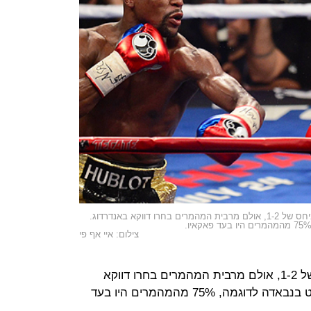
פלויד נגד מני. מייוות'ר נכנס לזירה כפייבוריט ביחס של 1-2, אולם מרבית המהמרים בחרו דווקא באנדרדוג.
צילום: איי אף פי
מייוות'ר נכנס לזירה כפייבוריט ביחס של 1-2, אולם מרבית המהמרים בחרו דווקא
באנדרדוג. בסוכנות וויליאם היל ספורט בנבאדה לדוגמה, 75% מהמהמרים היו בעד