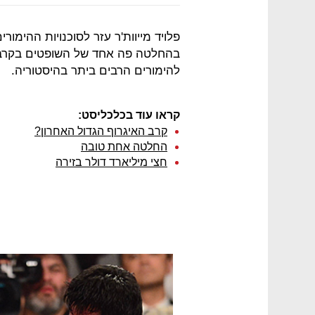
פלויד מייוות'ר עזר לסוכנויות ההימו
בהחלטה פה אחד של השופטים בקרב נ
להימורים הרבים ביתר בהיסטוריה.
קראו עוד בכלכליסט:
קרב האיגרוף הגדול האחרון?
החלטה אחת טובה
חצי מיליארד דולר בזירה