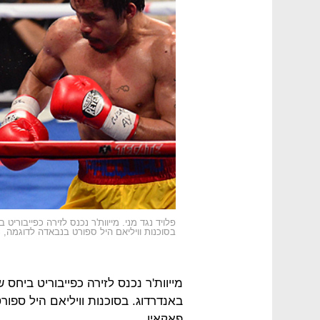
בסוכנות וויליאם היל ספורט בנבאדה לדוגמה, 75% מהמהמרים היו בעד פאקאיו.
פאקאיו.