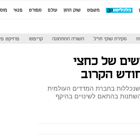
משפט
שוק ההון
עולם
ספורט
פנאי
מוס
ת
סקירת שוקי חו"ל
השורה התחתונה
קריפטו
פרויקט פע
שים של כחצי
ודש הקרוב
 שנכללות בחברת המדדים העולמית
י להשתנות בהתאם לשינויים בהיקף