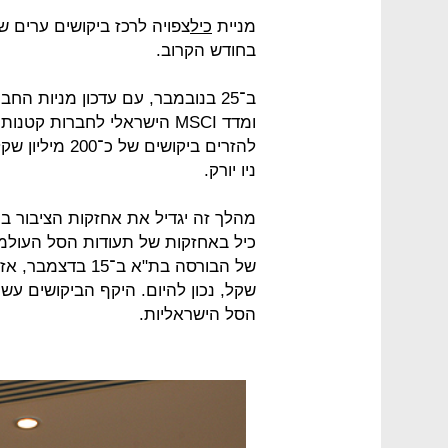
מניית
כיל
צפויה לרכז ביקושים ערים 
בחודש הקרוב.
ניו יורק.
כיל באחזקות של תעודות הסל העולמי
שקל, נכון להיום. היקף הביקושים עש
הסל הישראליות.