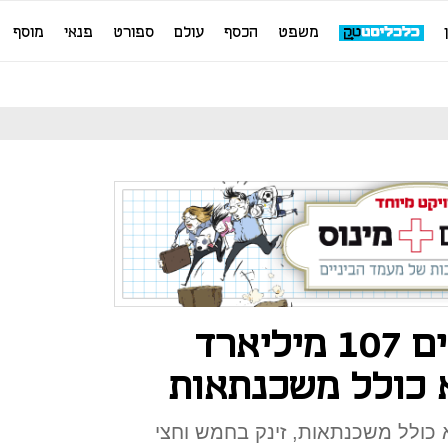
משפט
הכסף
עולם
ספורט
פנאי
מוסף
משקי הבית חייבים 107 מיליארד
 כולל משכנתאות
כולל משכנתאות, זינק בחמש וחצי