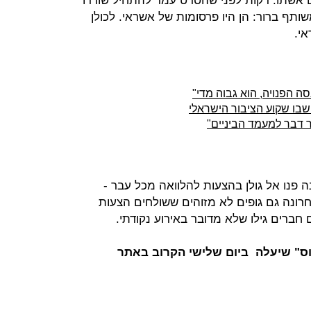
אשתו. דקות לפני שהסרט עמד להתחיל שודרו
 היה מכנה משותף ברור: הן היו פרסומות של אשראי. לכולן
אי.
 הפנויה, הוא גבוה מדי"
שבו שקוע הציבור הישראלי
 דבר למעמד הביניים"
 פנו אל גולן בהצעות להלוואה מכל עבר -
רונה גם גופים לא מזוהים ששולחים הצעות
וס" שיעלה ביום שלישי הקרוב באתר