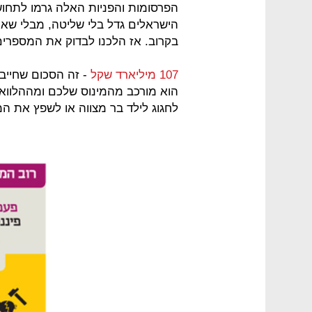
הפרסומות והפניות האלה גרמו לתחו
הישראלים גדל בלי שליטה, מבלי שאף
בקרוב. אז הלכנו לבדוק את המספרים
107 מיליארד שקל
- זה הסכום שחייב
הוא מורכב מהמינוס שלכם ומההלוואה
לחגוג לילד בר מצווה או לשפץ את ה