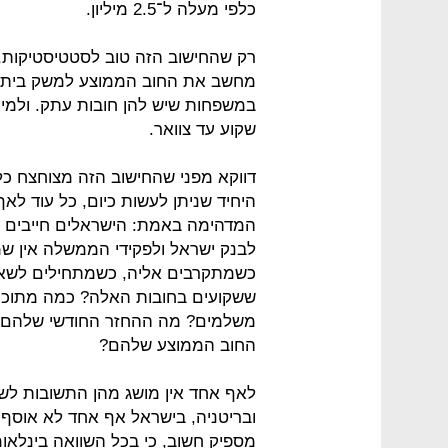
כלפי מעלה ל־2.5 מיליון.
רק שהחישוב הזה טוב לסטטיסטיקות,
מחשב את החוב הממוצע למשק בית, א
במשפחות שיש להן חובות עתק. ולמי 
שקוע עד צוואר.
דווקא מפני שהחישוב הזה מצוחצח כל כ
היחיד שניתן לעשות כיום, כל עוד לאף
לבנק ישראל ולפקידי הממשלה אין שמ
כשמתקרבים אליה, כשמתחילים לשאול
ששקועים בחובות האלה? כמה מתוכם 
משלמים? מה ההחזר החודשי שלהם? מ
החוב הממוצע שלהם?
לאף אחד אין מושג מהן התשובות לשא
ובריטניה, בישראל אף אחד לא אוסף 
מספיק חשוב, כי בכל השוואה בינלאו