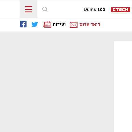
Dun's 100
דואר אדום
ועידות