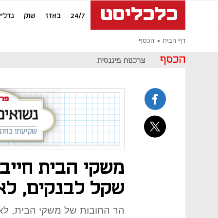
24/7
באזז
שוק
נדל"ן
דף הבית
הכסף
הכסף
צרכנות פיננסית
שקל לבנקים, לא
הר החובות של משקי הבית, לא 