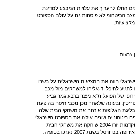
נים החלו להעריך את עלויות המבצע למדינת
ב הביטחוני לא פוסחות גם על עולם הספורט
ומקצועיות.
שראלי חווה את המציאות הישראלית על בשרו
להגיע להיכל יד-אליהו למשחקים מול מכבי
ופי של הפועל ת"א נעצר ברבע גמר גביע
יסין, ובעונה שלאחר מכן מכבי חיפה בהופעת
בליגת האלופות אירחה את משחקי הבית שלה
ים ביטחוניים שונים אילצו את הספורט הישראלי
לנדוד וכך נבחרת ישראל בכדורגל במוקדמות יורו 2004 שיחקה את משחקי הבית
רסל בשנת 2007 נערכו בסופיה.