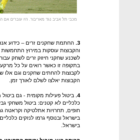
מכבי תל אביב נגד מאריבור. היו עוברים אם 
3.
החתמת שחקנים זרים – כידוע אנח
והקבוצות עוסקות במירוץ התחמשות 
לשכנע שחקני חיזוק זרים לשחק עבור
בתקופה זו כאשר רואים על כל מרקע
לקבוצות להחתים שחקנים וגם אלו שכ
הקבוצות יאלצו לשלם לאורך זמן.
4.
ביטול פעילות מקומית - גם ביטול
כלכליים לא קטנים: ביטול משחקי גביע
חופים, תחרויות אתלטיקה וקראטה גר
בישראל ובנוסף גרמו לנזקים כלכליים 
בישראל.