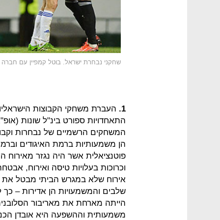
שחקני נבחרת ישראל. בוטל קמפיין עם חברה
1.
העברת משחקי הקבוצות הישראליות 
המשחקים הרשמיים של נבחרות וקבוצו
הן משמעותיות ברמת האיגודים וברמת
פוטנציאלית אשר היה נגזר מאירוח המ
וכרוכות בעלויות טיסה ואירוח, אבטח
אירוח שלא במגרש הביתי מבטל את יתר
שלבים והמשמעויות הן אדירות – כך ל
הייתה מארחת את מאריבור הסלובנית ב