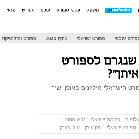
משפט
עסקי ספורט
עולם
ספורט
פנאי
מ
פורט עולמי
ספורט ישראלי
טוקיו 2020
ספורט ופוליטיקה
שנגרם לספורט
יתן"?
 הישראלי מיליונים באופן ישיר
לופות
כדורגל ישראלי
גביע הטוטו
ספורט ישראלי
צוק איתן
אורן רוזמן