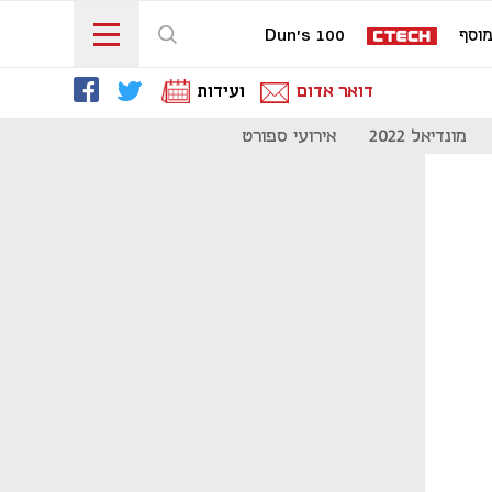
וסף
Dun's 100
דואר אדום
ועידות
מונדיאל 2022
אירועי ספורט