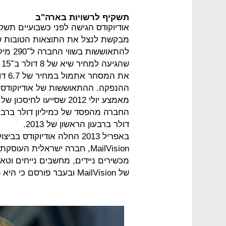
תשקיף לרשויות בארה"ב
אודיוקודס הגישה לפני כשבועיים תשק
מבקשת לנצל את התוצאות הטובות שה
להתאוש
את ה
ההנפקה. ההתאוששות של אודיוקודס 
דולר ברבעון הראשון של 2013.
באפריל 2013 החלה אודיוקו
של MailVision ובעבר פורסם כי היא פועלת לרכישתה.