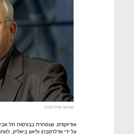
שבתאי אדלרסברג
על ידי אדלרסברג וליאון ביאליק, לא