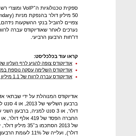
ספקית טכנולוגיות ה־VoIP ומוצרי רשתות קוליות,
צפויים להוביל בנקי ההשקעות נידהם, 
דו"חות הרבעון הרביעי.
קראו עוד בכלכליסט:
אודיוקודס צופה להגיע לרף העליון של תחזיותיה ב-2013
אודיוקודס השלימה עסקה נוספת במ
אודיוקודס עברה לרווח של 1.1 מיליון דולר ברבעון הרביעי
החברה הפסד של 419 
דולר), ועלייה של 11% לעומת הרבעון המקביל (31.4 מיליון דולר).