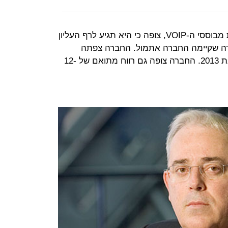
, ספקית פתרונות התקשורת מבוססי ה-VOIP, צופה כי היא תגיע לרף העליון
ידה שקיימה החברה אתמול. החברה צפתה
הכנסות של 133-137 מיליון דולר בשנת 2013. החברה צופה גם רווח מתואם של 12-