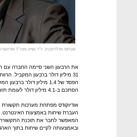
שבתאי אדלרסברג, יו"ר נשיא ומנכ"ל אודיוקודס
31 מיליון דולר ברבעון המקביל. הר
הפסד של 1.4 מיליון דולר ב
הסתכם ב-4.1 מיליון דולר לעומת תזרים שלילי של 4.6 מיליון דולר ברבעון המקביל.
העברת שיחות באמצעות האינטרנט. ב
המאפשר לחבר את תוכנת התקשורת ה
ובאמצעותה לקיים שיחות בתוך הארגון 