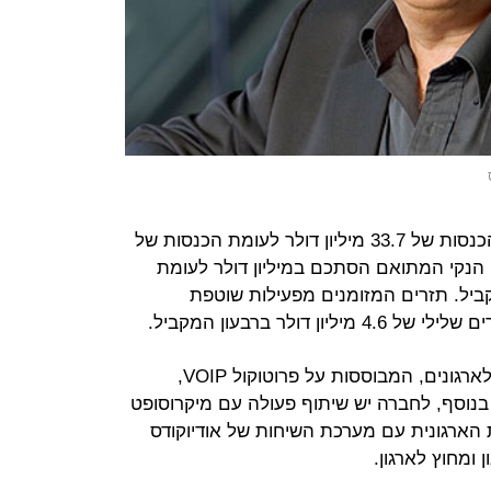
את הרבעון השני סיימה החברה עם הכנסות של 33.7 מיליון דולר לעומת הכנסות של
ווח הנקי המתואם הסתכם במיליון דולר לעומת
רבעון המקביל. תזרים המזומנים מפעילות שוטפת
אודיוקודס מפתחת מערכות תקשורת לארגונים, המבוססות על פרוטוקול VOIP,
נוסף, לחברה יש שיתוף פעולה עם מיקרוסופט
ארגונית עם מערכת השיחות של אודיוקודס
ומחוץ לארגון.