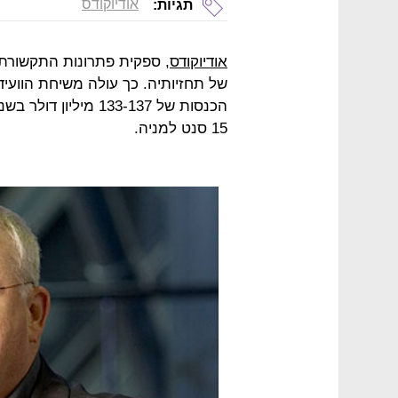
אודיוקודס
תגיות:
אודיוקודס
של תחזיותיה. כך עולה משיחת הווע
15 סנט למניה.