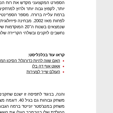
הספורט המקצועני מקדש את רוח הנע
יותר, לקפוץ גבוה יותר ולרוץ למרחקים
לפחות מאז 2002. מבחינה
נחשבים לזקנים ובשלהי הקריירה שלה
קראו עוד בכלכליסט:
האם שווה להיות כדורגלן? הסיכון המקצועי
אאוט אוף דה בלו
העולם שייך לצעירות
והנה, בניגוד לתפיסה זו ישנם שחקנים 
משחק במנצ'סטר יונייטד ברמה הגבוהה
ההולדת שלו בנובמבר העלו את השאלה