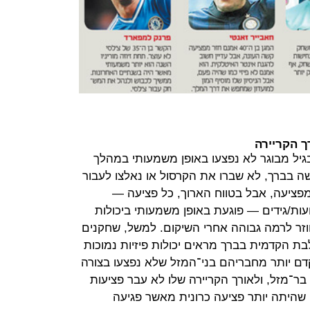
 הקריירה
יל מבוגר לא נפצעו באופן משמעותי במהלך
ה בברך, לא שברו את הקרסול או נאלצו לעבור
מפציעה, אבל בטווח הארוך, כל פציעה —
ועות/גידים — פוגעת באופן משמעותי ביכולות
חוזר לרמה גבוהה אחרי השיקום. למשל, שחקנים
ת הקדמית בברך מראים יכולות פיזיות נמוכות
קדם יותר מחבריהם בני־המזל שלא נפצעו בצורה
בר־מזל, ולאורך הקריירה שלו לא עבר פציעות
שהיתה יותר פציעה כרונית מאשר פגיעה