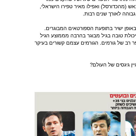
נאש (מהכדורסל) ואפילו מאיר טפירו הישראלי,
בוהה לאורך שנים רבות.
אופן ישיר בתופעת הספורטאים המבוגרים.
כולת טובה בגיל מבוגר בהרבה מממוצע הגיל
 רב של גורמים. הגורמים עצמם קשורים בעיקר
ין גיגסים של העולם?