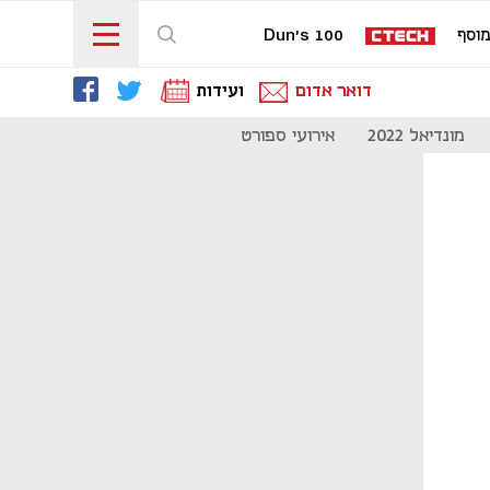
וסף
Dun's 100
דואר אדום
ועידות
מונדיאל 2022
אירועי ספורט