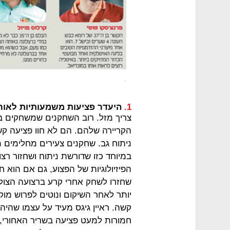
.
1.
היעדר פציעות משמעותיות לאורך
צריך מזל. רוב השחקנים שמשחקים בג
הקריירה שלהם. הם לא חוו פציעה קש
ניתוח גב. שחקנים צעירים מחלימים 
במיוחד כזו שדורשת ניתוח ושחזור רצ
הפיזיולוגיות של הפצוע, גם אם הוא 
שחזרו לשחק אחרי קרע ברצועה הצולב
יותר לאחר השיקום ונוטים לפרוש מו
קשה. ראיין גיגס מעיד על עצמו שהיה 
חמורות למעט פציעה בשריר האחורי, 