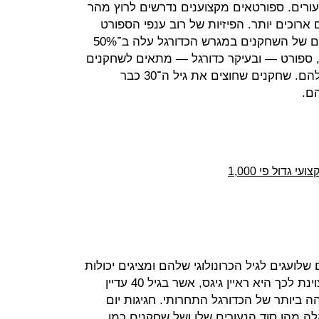
ורים. ספורטאים מקצוענים נדרשים לרוץ מהר
 ארוכים יותר. הפיזיות של רוב ענפי הספורט
ברמת עלייה ברורה. מספר הספרינטים של השחקנים במגרש הכדורגל עלה ב־50%
 פיזיולוגית, ספורט — ובעיקר כדורגל — מתאים לשחקנים
שנמצאים בשנות ה־20 המוקדמות שלהם. שחקנים שחוצים את גיל ה־30 כבר
ם.
 גדול פי 1,000
שלועגים לגיל הכרונולוגי שלהם ומציגים יכולות
משחק גבוהות גם בגיל 40. דוגמה מצוינת לכך היא ראיין גיגס, אשר בגיל 40 עדיין
 ביותר של הכדורגל התחרותי. חגיגות יום
 מהו סוד הנעורים שלו ושל שחקנים כמו