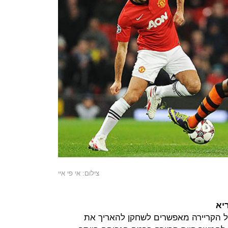
צילום: אי פי איי
יא
 כל הקריירה מאפשרים לשחקן להאריך את