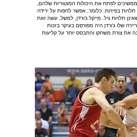
שיכים לפתח את היכולות המוטוריות שלהם,
תלויות בפיזיות. כלומר, אפשר לחפות על ירידה
נן תלויות גיל. מייקל ג'ורדן, למשל, עשה זאת
רה שלו ג'ורדן היה מפורסם בעיקר בזכות
ה את צורת משחקו והתבסס יותר על קליעות