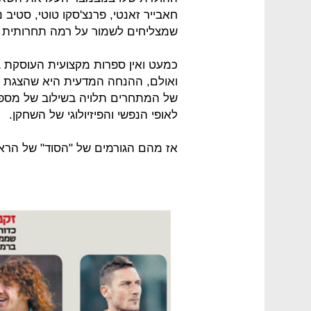
חאבייר זאנטי, פרנצ'סקו טוטי, סטיב 
שמצליחים לשמור על רמה תחרותית ג
כמעט ואין ספרות מקצועית העוסקת ב
ואולם, ההנחה המדעית היא שהצגת י
של המתחרים תלויה בשילוב של מספר
לאופי הנפשי והפיזיולוגי של השחקן.
אז מהם הגורמים של "הסוד" של הראי