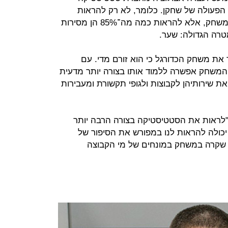
 הפעולה של שחקן. כלומר, לא רק להראות
שהוא משלים 85% מהמסירות שלו במשחק, אלא להראות כמה מה־85% הן מסירות
רה הגדולה: שער.
ת משחק הכדורגל כי הוא זורם מדי. עם
משחק אפשרה ללמוד אותו בצורה יותר מדעית
את שירותיהן לקבוצות ולגופי תקשורת ומעבירות
Sportsma מאפשרים "לראות את הסטטיסטיקה בצורה הרבה יותר
יכולה להראות לנו במפורש את הסיפור של
 שקרה במשחק במונחים של מי הקבוצה