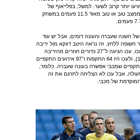
יעו יותר קרוב לשער. למשל, בפלייאוף של
השנה שעברה מכבי תל אביב בעטה ממצב טוב או טוב מאוד 11.5 פעמים במשחק
ל השנה שעברה והעונה דומים, אבל יש עוד
 חשופה ללחץ. זה נראה היטב דווקא מול יריבה
נחותה יותר מבאזל או גיורי - הפועל עכו. עכו הגיעה ל־27 כדורים חוזרים מהיריבה
(בעונה שעברה הממוצע עמד על 18.8), ולעכו היו 64 התקפות ו־97 אירועים התקפיים
פות ו־81 אירועים התקפיים שמכבי אפשרה בעונה שעברה. כלומר,
עולה, אבל עכו לא הצליחה לתרגם את זה
 המוקדמת של מכבי.