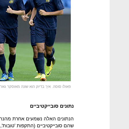
פאולו סוסה. איך בדיוק הוא שונה מאוסקר גאר
נתונים סובייקטיביים
הנתונים האלה נשמעים אחרת מהנתונ
שהם סובייקטיביים (התקפות 'טובות', מצ