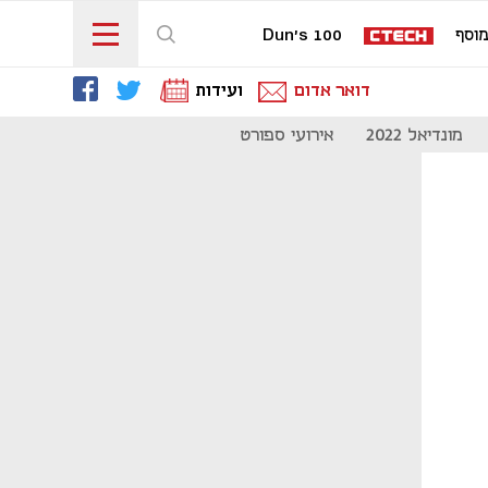
וסף
Dun's 100
דואר אדום
ועידות
מונדיאל 2022
אירועי ספורט