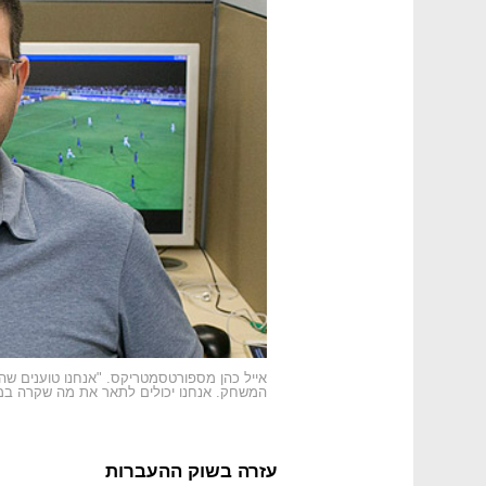
אייל כהן מספורטסמטריקס. "אנחנו טוענים שה
המשחק. אנחנו יכולים לתאר את מה שקרה במש
עזרה בשוק ההעברות