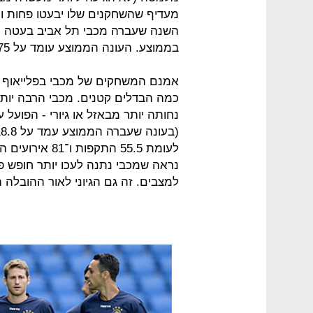
מעדיף שהשחקנים שלו יבעטו פחות ויג
בממוצע. העונה הממוצע עומד על 7.75 פעמים.
אמנם המשחקים של מכבי בפלייאוף ש
כמה הבדלים קטנים. מכבי הרבה יותר
לעומת 55.5 התק
נראה שמכבי נתנה לעכו יותר חופש פ
למצבים. זה גם הגיוני לאור ההובלה