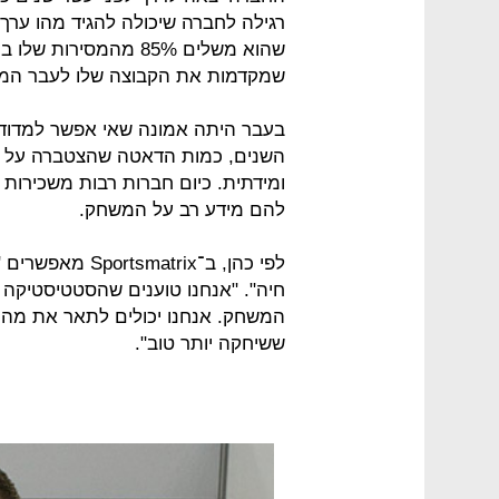
רגילה לחברה שיכולה להגיד מהו ערך
שמקדמות את הקבוצה שלו לעבר המט
בעבר היתה אמונה שאי אפשר למדוד א
השנים, כמות הדאטה שהצטברה על ה
ומידתית. כיום חברות רבות משכירות 
להם מידע רב על המשחק.
לפי כהן, ב־trix
חיה". "אנחנו טוענים שהסטטיסטיקה 
המשחק. אנחנו יכולים לתאר את מה
ששיחקה יותר טוב".