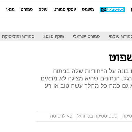
משפט
עסקי ספורט
עולם
ספורט
פנאי
מ
פורט עולמי
ספורט ישראלי
טוקיו 2020
ספורט ופוליטיקה
פוט
Spo הישראלית בונה על הייחודיות שלה בניתוח
גל. הנתונים שהיא מציגה לא מראים
גם כמה כל מהלך עשה טוב או רע
יקה
סטטיסטיקה בכדורגל
פאולו סוסה