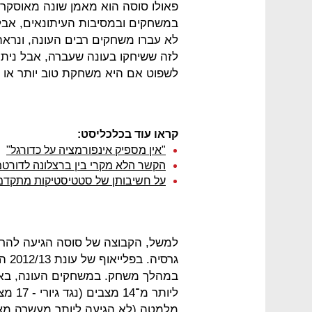
פאולו סוסה הוא מאמן שונה מאוסקר
במשחקים ובמסיבות העיתונאים, אבל
לא עברו משחקים רבים העונה, ונראה 
לזה ששיחקו בעונה שעברה, אבל ניתן 
לשפוט אם היא משחקת טוב יותר או גר
קראו עוד בכלכליסט:
"אין מספיק אינפורמציה על כדורגל"
הקשר הלא מקרי בין ברצלונה לדורטמ
על חשיבותן של סטטיסטיקות מתקדמ
למשל, הקבוצה של סוסה הגיעה להרב
במהלך משחק. במשחקים העונה, באיר
ליותר
מלמטה (לא הגיעה ליותר מעשרה מצבים