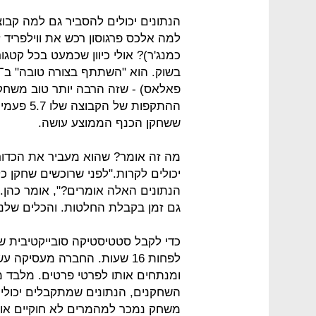
הנתונים יכולים להסביר גם למה קבו
למה אלכס פרגוסון רכש את ווילפריד 
כמנג'ר)? אולי כיוון שכמעט בכל קטגו
ששחקן הכנף הממוצע עושה.
מה זה אומר? שהוא מעביר את הכדור
יכולים לקרות."לפני שרוכשים שחקן 
הנתונים האלה אומרים?", אומר כהן. 
גם זמן בקבלת החלטות. והכלים שלנו
כדי לקבל סטטיסטיקה סובייקטיבית 
לפחות 16 שעות. החברה מעסיק
ומנתחים אותו לפרטי פרטים. מלבד מ
השחקנים, הנתונים שמתקבלים יכולים
משחק נמכר למהמרים לא חוקיים או ל