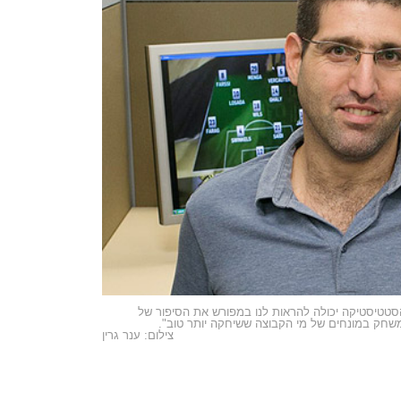
סטטיסטיקה יכולה להראות לנו במפורש את הסיפור של
חק במונחים של מי הקבוצה ששיחקה יותר טוב".
צילום: ענר גרין