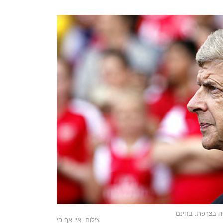
יה בצרפת. בחינם
צילום: איי אף פי