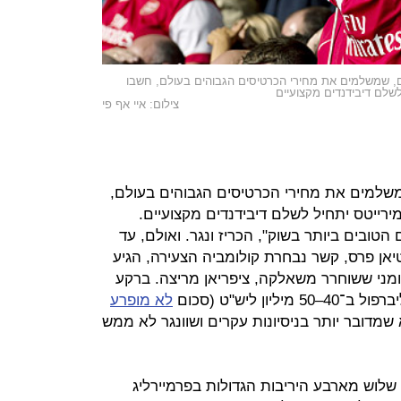
ם, שמשלמים את מחירי הכרטיסים הגבוהים בעולם, חשבו
שלם דיבידנדים מקצועיים
צילום: איי אף פי
שלמים את מחירי הכרטיסים הגבוהים בעולם,
רייטס יתחיל לשלם דיבידנדים מקצועיים.
טובים ביותר בשוק", הכריז ונגר. ואולם, עד
יאן פרס, קשר נבחרת קולומביה הצעירה, הגיע
מני ששוחרר משאלקה, ציפריאן מריצה. ברקע
ן ליש"ט (סכום
לא מופרע
מדובר יותר בניסיונות עקרים ושוונגר לא ממש
שלוש מארבע היריבות הגדולות בפרמיירליג