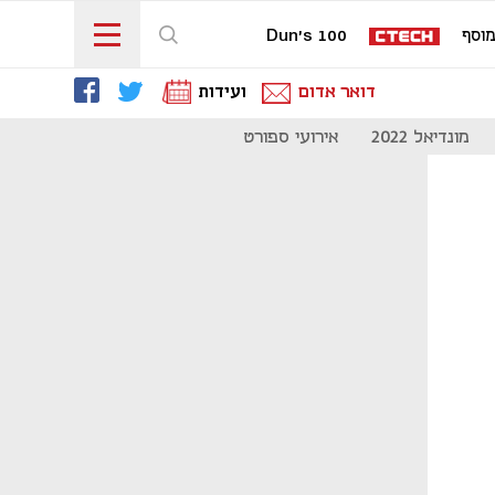
וסף
Dun's 100
דואר אדום
ועידות
מונדיאל 2022
אירועי ספורט