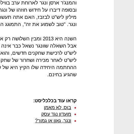
והמנג'ר ארסן ונגר לארוחת ערב בווילט
מיליון ליש"ט לבזבז, האם אתה תעשה
ונגר. "טוב לשמוע את זה", התמוגג היל
השנה היא 2013 ומבין השלו
ליש"ט לאחר מכירה ושחרור של שחקני
ההחתמה היחידה שלו הקיץ היא של שח
שהגיע בחינם.
קראו עוד בכלכליסט:
בוס. לא מאמן
מועדון נגד עסק
ונגר, גאון או גמור?