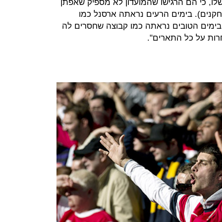
ו, כי הם הרגישו שהמועדון לא מספיק שאפתן
קנים). בימים הרעים נראתה ארסנל כמו
ובימים הטובים נראתה כמו קבוצה שחסרים לה
רות על כל התארים".