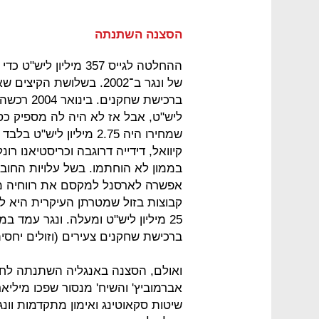
הסצנה השתנתה
ההחלטה לגייס 357 מיל
ליש"ט, אבל אז לא היה לה מספיק כסף
קיוואל, דידייה דרוגבה וכריסטיאנו ר
בממון לא הוחתמו. בשל עלויות החוב ו
קבוצות בזול שמטרתן העיקרית היא 
25 מיליון ליש"ט ומעלה. ונגר עמד
ברכישת שחקנים צעירים (וזולים יחסי
ואולם, הסצנה באנגליה השתנתה לחלו
אברמוביץ' והשיח' מנסור שפכו מיליאר
שיטות סקאוטינג ואימון מתקדמות וונ