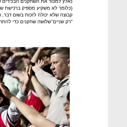
נאלץ למכור את השחקנים הבכירים של
(כלומר לא משקיע מספיק ברכישת שח
קבוצה שלא יכולה לזכות בשום דבר, 
"רק שניים־שלושה שחקנים כדי להתח