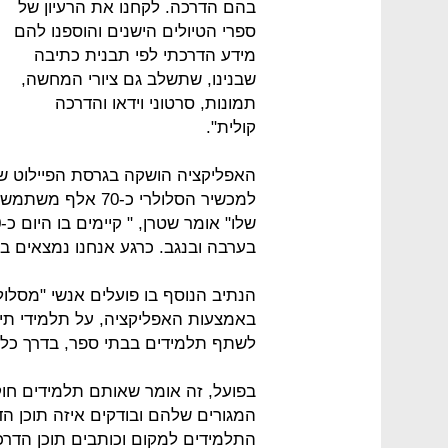
בהם הדרכה. לקחנו את הרעיון של
ספרי הטיולים הישנים והוספנו להם
מידע הדרכתי לפי תבנית כתיבה
שבנינו, שתשלב גם ציורי המחשה,
תמונות, סרטוני וידאו והדרכה
קולית".
למכשיר הסלולרי כ-
בערבה ובנגב. כרגע אנחנו נמצאים ב
הנתיב הנוסף בו פועלים אנשי "מסלולר
באמצעות האפליקציה, על תלמידי תיכ
לשתף תלמידים בבתי ספר, בדרך כלל ב
בפועל, זה אומר שאותם תלמידים חוק
המגורים שלהם ובודקים איזה תוכן הד
התלמידים למקום וכותבים תוכן הדרכ