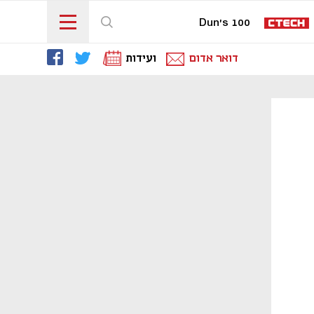
Dun's 100
דואר אדום
ועידות