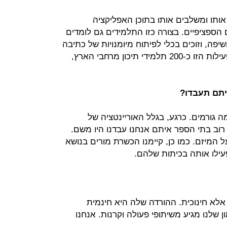
 אותו ומשלבים אותו בתוכן האפליקציה
הספציפיים. בצורה כזו התלמידים גם לומדים
יפה, וזוכים בכלי לפיתוח מיומנויות של כתיבה
ועריכה. עד כה השתתפו במסגרת הפעילות הזו כ-200 תלמידי תיכון מרחבי הארץ,
יתם תעבדו?
ה גורמים. כרגע, בגלל האוריינטציה של
רוב בתי הספר איתם אנחנו עבדנו היו משם.
ל המיזם. כמו כן, קיימנו הכשרת מורים בנושא
עילו אותה בכיתות שלהם.
לא חינוכית. ההורדה שלה היא חינמית
 שלנו מגיע משיתופי פעולה וקרנות. אנחנו