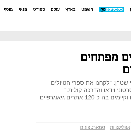
משפט
בארץ
עולם
ספורט
פנאי
מוסף
ים מפתחים
ם
וני שטרן: "לקחנו את ספרי הטיולים
טוני וידאו והדרכה קולית."
לאפליקציה 70 אלף משתמשים וקיימים בה כ-120 אתרים גיאוגרפיים
אפליקציות
סמארטפונים