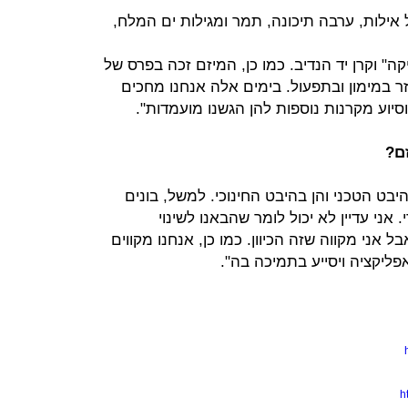
 אילות, ערבה תיכונה, תמר ומגילות ים המלח,
ה" וקרן יד הנדיב. כמו כן, המיזם זכה בפרס של
וזר במימון ובתפעול. בימים אלה אנחנו מחכים
סיוע מקרנות נוספות להן הגשנו מועמדות".
ם?
יבט הטכני והן בהיבט החינוכי. למשל, בונים
אני עדיין לא יכול לומר שהבאנו לשינוי
אני מקווה שזה הכיוון. כמו כן, אנחנו מקווים
ליקציה ויסייע בתמיכה בה".
h