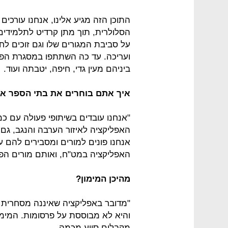
התוכן הזה מגיע אלינו, אנחנו עורכים
הסלולרית, תוך מתן קרדיט לתלמידים 
על סביבת המגורים שלו וגם זוכים לחש
ביניהם מעין גדי, חיפה, יטבתה ועוד.
איך אתם בוחרים את בתי הספר א
"אנחנו עובדים בשיתופי פעולה עם כמ
האפליקציה לאיזור הערבה והנגב, גם 
אנחנו פונים למורים ומסבירים להם ע
האפליקציה במט"ח, ואותם מורים הפ
מהיכן המימון?
"מדובר באפליקציה שאיננה מסחרית א
והיא לא מבוססת על פרסומות. המימון
מקבלים סיוע מכמה