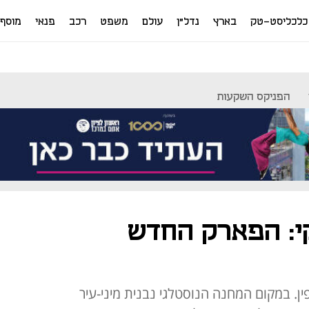
כלכליסט-טק
בארץ
נדל"ן
עולם
משפט
רכב
פנאי
מוסף
הפניקס השקעות
י: הפארק החדש
. במקום המחנה הנוסטלגי נבנית מיני-עיר