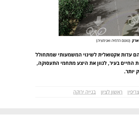
(
טוטם הדמיה ואנימציה
)
מתחם ה-1000 ומתחם צריפין החדש הם עדות אקטואלית לשינוי המשמעותי שמתחולל 
בראשון לציון, שמטרתו לשפר את איכות החיים בעיר, לגוון את היצע מתחמי התעסוקה, 
 יותר.
ריפין
ראשון לציון
בנייה ירוקה