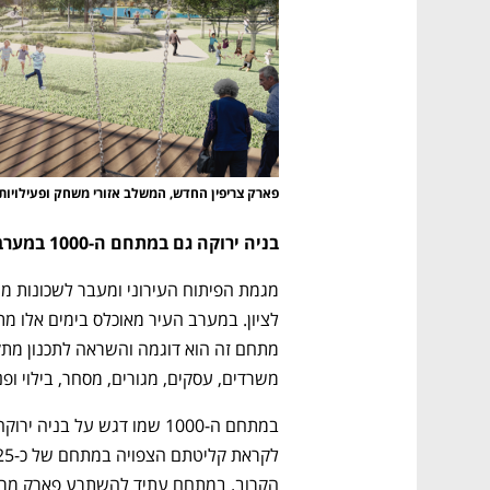
פארק צריפין החדש, המשלב אזורי משחק ופעילויות
בניה ירוקה גם במתחם ה-1000 במערב ראשון לציון
משרדים, עסקים, מגורים, מסחר, בילוי ופנא