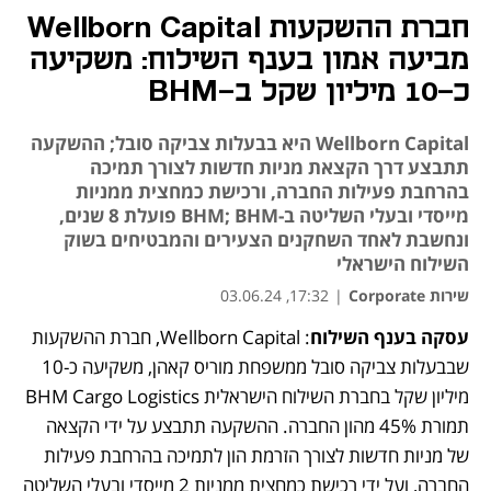
חברת ההשקעות Wellborn Capital
מביעה אמון בענף השילוח: משקיעה
כ-10 מיליון שקל ב-BHM
Wellborn Capital היא בבעלות צביקה סובל; ההשקעה
תתבצע דרך הקצאת מניות חדשות לצורך תמיכה
בהרחבת פעילות החברה, ורכישת כמחצית ממניות
מייסדי ובעלי השליטה ב-BHM; BHM פועלת 8 שנים,
ונחשבת לאחד השחקנים הצעירים והמבטיחים בשוק
השילוח הישראלי
שירות Corporate
|
17:32, 03.06.24
עסקה בענף השילוח
: Wellborn Capital, חברת ההשקעות 
שבבעלות צביקה סובל ממשפחת מוריס קאהן, משקיעה כ-10 
מיליון שקל בחברת השילוח הישראלית BHM Cargo Logistics  
תמורת 45% מהון החברה. ההשקעה תתבצע על ידי הקצאה 
של מניות חדשות לצורך הזרמת הון לתמיכה בהרחבת פעילות 
החברה, ועל ידי רכישת כמחצית ממניות 2 מייסדי ובעלי השליטה 