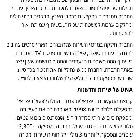
חבילות טלוויזיה למפונים שעברו למעונות במרכז הארץ. עובדי 
החברה מתנדבים בחקלאות ברחבי הארץ, מבקרים בבתי חולים 
ומחלקים ערכות למשפחות שכולות, בשיתוף עמותת ׳אור 
למשפחות׳. 
החברה חילקה במרכזי השירות שלה ברחבי הארץ סרטים צהובים 
להזדהות עם החטופים, שילבה בשירות פרטנר TV מעברונים 
בשיתוף מטה משפחות הנעדרים והחטופים ושמה שעון עצר 
באתר החברה. החברה ממשיכה ללוות את המטה בכל סיוע 
שנדרש ומספקת חבילות גלישה למשלחות היוצאות לחו״ל.
DNA של שירות וחדשנות
קבוצת התקשורת הישראלית פרטנר החלה לפעול בישראל 
כמפעילת סלולר בשנת 1998 ומאז הרחיבה את פעילותה 
ומספקת כיום שירותי סלולר דור 5, אינטרנט סיבים אופטיים, 
טלוויזיה ולאחרונה – גם חשמל. החברה מעסיקה כ-2,800 
עובדים ומספקת ליותר מ-3 מיליון לקוחותיה שירות ומכירה 