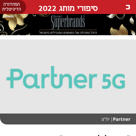
המהדורה
סיפורי מותג 2022
הדיגיטלית
Partner
| יח"צ