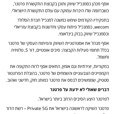
אסף מכהן כסמנכ״ל שיווק ותוכן בקבוצת התקשורת פרטנר, 
כשברזומה שלו היכרות עמוקה עם עולם התקשורת הישראלי. 
בתפקידיו הקודמים שימש כמשנה למנכ״ל חברת הסלולר 
wecom, כסמנכ״ל פיתוח עסקי וחדשנות בקבוצת עזריאלי 
וכסמנכ״ל שיווק בבזק בינלאומי. 
אסף מנהל את אסטרטגיית השיווק והפיתוח העסקי של פרטנר 
בכלל תחומי פעילות הקבוצה: סיבים אופטיים, דור 5, טלוויזיה 
וחשמל. 
במקוריות, יצירתיות וגם אומץ, התאים אסף לרוח התקופה את 
הקמפיינים הצבעוניים והשמחים של פרטנר, בהובלת הפרזנטור 
סטטיק, שממשיכים לבסס את פרטנר כמותג חזק, חדשני ואהוב.
דברים שאולי לא ידעת על פרטנר
לפרטנר היצע הסיבים הרחב ביותר בישראל.
פרטנר השיקה לראשונה בישראל את Private 5G – רשת הדור 