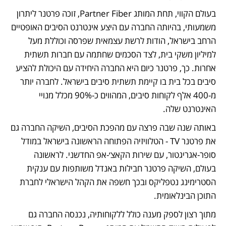
בעולם הקווי, תחת המותג Partner Fiber, זוכה פרטנר ליתרון 
משמעותי, בהיותה החברה עם היצע אינטרנט הסיבים האופטיים 
הרחב בישראל, הודות לרשת עצמאית שפרסה וכוללת מעל 
למיליון משקי בית, לצד הסכמים שחתמה עם חברות תשתית 
אחרות. כך, פרטנר כיום היא החברה היחידה עם היכולת להציע 
סיבים בכל בית בו קיימת תשתית סיבים בישראל. לחברה יותר 
מ-400 אלף לקוחות סיבים, המהווים כ-90% מכלל מנויי 
האינטרנט שלה.
באותה שנה שבה פרצה עם מהפכת הסיבים, השיקה החברה גם 
את פרטנר TV - הטלוויזיה הפתוחה הראשונה בישראל במודל 
סופר-אגריגטור, עם שירות הקאצ׳-אפ החדשני. לראשונה 
בעולם, השיקה פרטנר חבילות באנדל משותפות עם ענקית 
הסטרימינג נטפליקס ובכך חשפה את הקהל הישראלי לחברת 
התוכן הבינלאומית. 
מתוך רצון לספק מענה כולל ללקוחותיה, נכנסה החברה גם 