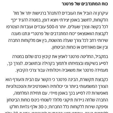
כוח המתנדבים של פרטנר
עיקרון זה הוביל את העובדים להתנהל ברגישות יתר אל מול 
הלקוחות, לחשוב באופן יצירתי ויוצא דופן, במטרה להגיד ״כן״ 
לכל בקשה וצורך שעולים. יותר מ-500 עובדים ועובדות הצטרפו 
לקבוצת הוואטצאפ ״כוח המתנדבים של פרטנר״ ונתנו מענה 
שירותי רחב לכל צורך שעלה מהשטח, בין אם מלקוחות החברה 
ובין אם מאזרחים או כוחות הביטחון.
במקביל, החליטה פרטנר לאמץ את קיבוץ כרם שלום במטרה 
לסייע בשיקומו ובצמיחתו ולתמוך בקהילה ובתושבים. לצורך כך, 
מעמידה פרטנר את משאביה ויכולותיה עבור צרכי הקיבוץ.
כקבוצת תקשורת, הבינה פרטנר כי הקשר עם הבית והעורף הוא 
הצורך המשמעותי ביותר וכי יכולותיה האופרטיביות והטכנולוגיות 
מאפשרות לה לסייע בכך באופן מיידי. עם תחילת המלחמה, 
החברה שלחה ניידות תיקוני סלולר לשטחי כינוס כוחות הביטחון 
וסיפקה שירות ללקוחות כלל החברות; כ-30 אלף גלויות חולקו 