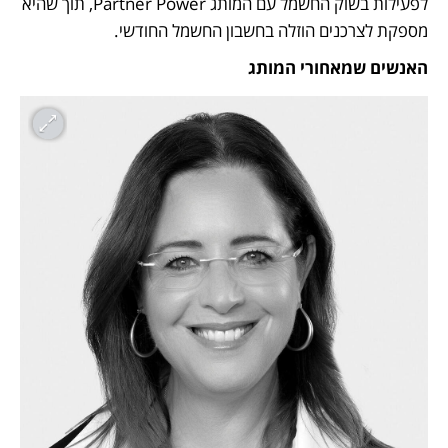
לפעילות בשוק החשמל עם המותג Partner Power, תוך שהיא 
מספקת לצרכנים הוזלה בחשבון החשמל החודשי.
האנשים שמאחורי המותג