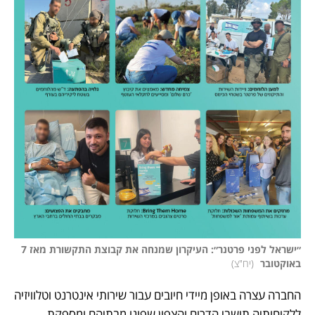
״ישראל לפני פרטנר״: העיקרון שמנחה את קבוצת התקשורת מאז 7 
באוקטובר 
(
יח"צ
)
החברה עצרה באופן מיידי חיובים עבור שירותי אינטרנט וטלוויזיה 
ללקוחותיה תושבי הדרום והצפון שפונו מבתיהם ומספקת 