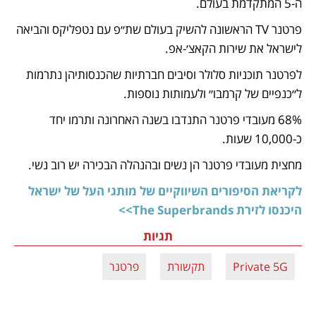
ה-5 המתקדמת בעולם.
פרטנר TV הראשונה להשיק בעולם שת״פ עם נטפליקס והביאה 
לישראל את שירות הקאצ׳-אפ.
לפרטנר תוכניות סלולר וסיבים חברתיות שהכנסותיהן נתרמות 
ל״כנפיים של קרמבו״ ולעמותות נוספות.
68% מעובדי פרטנר התנדבו בשנה האחרונה ותרמו יחד 
כ-10,000 שעות.
מחצית מעובדי פרטנר הן נשים ובהנהלה הבכירה יש רוב נשי.
לקריאת הסיפורים השיווקיים של מותגי העל של ישראל 
היכנסו לזירת The Superbrands>>
תגיות
Private 5G
תקשורת
פרטנר