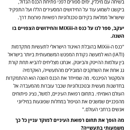
בשיחה עם מיכלין, ימים ספורים לפני פתיחת הכנס הגדול, 
ביקשנו לשמוע עוד על החידושים המסעירים הללו ועל התפקיד 
שישראל ממלאת בקידום טכנולוגיות רפואיות פורצות דרך.
יעקב, ספר לנו על כנס ה-MIXiii והחידושים הצפויים בו 
השנה.
"כנס ה-MIXiii בהובלת האיגוד הישראלי לתעשיות מתקדמות 
(IATI) הוא למעשה נקודת המפגש המשמעותית ביותר בישראל 
בין עולמות ההייטק והביוטק. אנחנו מצליחים להביא תחת קורת 
גג אחת את השחקנים המובילים מהתעשייה, האקדמיה 
והסקטור הפיננסי. מה שמייחד את הכנס השנה הוא ההתמקדות 
בחדשנות מעשית ובטכנולוגיות שכבר עוברות מהמעבדה אל 
העולם האמיתי. בתחום רפואת העיניים, למשל, נציג פיתוחים 
מהפכניים שמשנים את הטיפול במחלות שפוגעות במיליוני 
אנשים ברחבי העולם."
מה הופך את תחום רפואת העיניים למוקד עניין כל כך 
משמעותי בתעשייה?