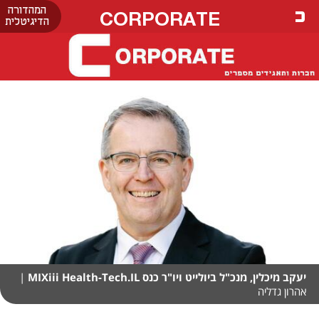
המהדורה
CORPORATE
הדיגיטלית
יעקב מיכלין, מנכ"ל ביולייט ויו"ר כנס MIXiii Health-Tech.IL
|
אהרון גדליה