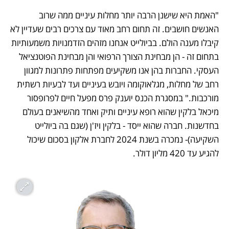
"האמת היא שישנן הרבה יותר מחלות עיניים ממה שרוב 
האנשים חושבים. זה תחום רחב מאוד עם צרכים רבים שעדיין לא 
קיבלו מענה הולם. בביולייט אנחנו מזהים הזדמנויות משמעותיות 
בתחום זה - הן מבחינת הצורך הרפואי והן מבחינת הפוטנציאל 
העסקי. החברות בהן אנו משקיעים מפתחות פתרונות למגוון 
רחב של מחלות, מגלאוקומה ויובש בעיניים ועד לבעיות רשתית 
מורכבות." במסגרת הכנס יוענק פרס מפעל חיים לפרופסור 
מיכאל בלקין שהוא רופא עיניים ותיק ואחד מהשיאנים בעולם 
בחדשנות. חברה שהוא ייסד - בלקין ויז'ן (שגם בה ביולייט 
השקיעה)- נמכרה בשנת 2024 לחברת אלקון בסכום שיכול 
להגיע עד 420 מליון דולר.