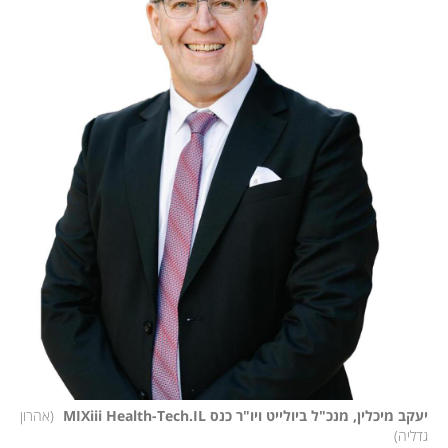
יעקב מיכלין, מנכ"ל ביולייט ויו"ר כנס MIXiii Health-Tech.IL 
(
אהרון 
גדליה
)