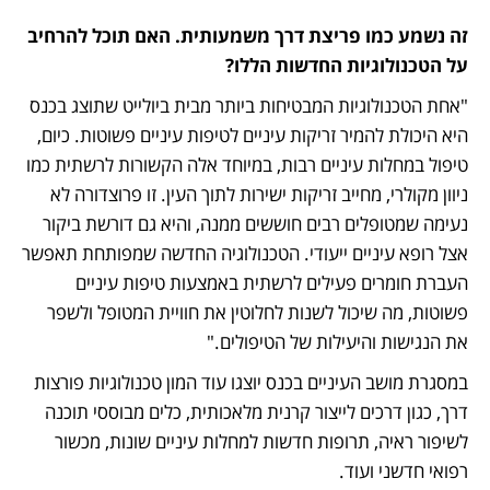
זה נשמע כמו פריצת דרך משמעותית. האם תוכל להרחיב 
על הטכנולוגיות החדשות הללו?
"אחת הטכנולוגיות המבטיחות ביותר מבית ביולייט שתוצג בכנס 
היא היכולת להמיר זריקות עיניים לטיפות עיניים פשוטות. כיום, 
טיפול במחלות עיניים רבות, במיוחד אלה הקשורות לרשתית כמו 
ניוון מקולרי, מחייב זריקות ישירות לתוך העין. זו פרוצדורה לא 
נעימה שמטופלים רבים חוששים ממנה, והיא גם דורשת ביקור 
אצל רופא עיניים ייעודי. הטכנולוגיה החדשה שמפותחת תאפשר 
העברת חומרים פעילים לרשתית באמצעות טיפות עיניים 
פשוטות, מה שיכול לשנות לחלוטין את חוויית המטופל ולשפר 
את הנגישות והיעילות של הטיפולים."
במסגרת מושב העיניים בכנס יוצגו עוד המון טכנולוגיות פורצות 
דרך, כגון דרכים לייצור קרנית מלאכותית, כלים מבוססי תוכנה 
לשיפור ראיה, תרופות חדשות למחלות עיניים שונות, מכשור 
רפואי חדשני ועוד.