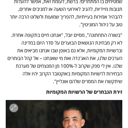
שמטיחים בו המתחרים? ברשת, לעומת זאת, אפשר להעלות 
תגובות מיידיות, להגיב לאירועי השעה או למגיבים אחרים, 
להבהיר אמירות בעייתיות, להפריך שמועות ולשלוט הרבה יותר 
טוב על ניהול המוניטין". 
"בשורה התחתונה", מסיים יובל, "אנחנו חיים בתקופה אחרת. 
לא רק מבחינת הנושאים הבוערים על סדר היום במדינה 
וברשויות המקומיות, אלא גם באופן שבו אנחנו מביאים את 
הערכים שלנו, את האג'נדה ואת מי שאנחנו – אל קהל הבוחרים 
שלנו. אין לי ספק שקרוב ל-100% מן המנצחים של מערכת 
הבחירות לרשויות המקומיות באוקטובר הקרוב יהיו אלה 
שיתקשרו את המסרים שלהם אונליין". 
זירת הנבחרים של הרשויות המקומיות