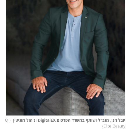
יובל חנן, מנכ"ל ושותף במשרד הפרסום DigitalEX וניהול מוניטין 
(
Q 
)
Elite Beauty