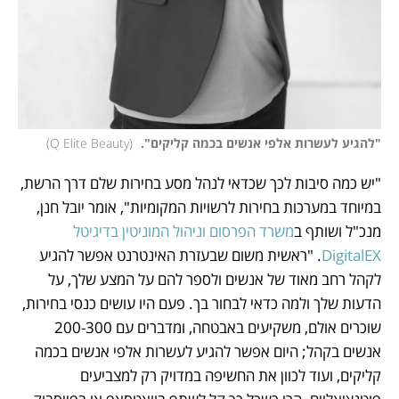
"להגיע לעשרות אלפי אנשים בכמה קליקים". 
(
Q Elite Beauty
)
"יש כמה סיבות לכך שכדאי לנהל מסע בחירות שלם דרך הרשת, 
במיוחד במערכות בחירות לרשויות המקומיות", אומר יובל חנן, 
מנכ"ל ושותף ב
משרד הפרסום וניהול המוניטין בדיגיטל 
DigitalEX
. "ראשית משום שבעזרת האינטרנט אפשר להגיע 
לקהל רחב מאוד של אנשים ולספר להם על המצע שלך, על 
הדעות שלך ולמה כדאי לבחור בך. פעם היו עושים כנסי בחירות, 
שוכרים אולם, משקיעים באבטחה, ומדברים עם 200-300 
אנשים בקהל; היום אפשר להגיע לעשרות אלפי אנשים בכמה 
קליקים, ועוד לכוון את החשיפה במדויק רק למצביעים 