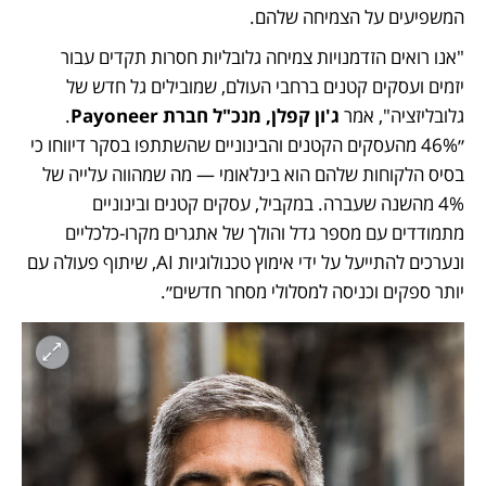
המשפיעים על הצמיחה שלהם. 
"אנו רואים הזדמנויות צמיחה גלובליות חסרות תקדים עבור 
יזמים ועסקים קטנים ברחבי העולם, שמובילים גל חדש של 
גלובליזציה", אמר 
ג'ון קפלן, מנכ"ל חברת Payoneer
. 
״46% מהעסקים הקטנים והבינוניים שהשתתפו בסקר דיווחו כי 
בסיס הלקוחות שלהם הוא בינלאומי — מה שמהווה עלייה של 
4% מהשנה שעברה. במקביל, עסקים קטנים ובינוניים 
מתמודדים עם מספר גדל והולך של אתגרים מקרו-כלכליים 
ונערכים להתייעל על ידי אימוץ טכנולוגיות AI, שיתוף פעולה עם 
יותר ספקים וכניסה למסלולי מסחר חדשים״. 