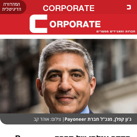
המהדורה
CORPORATE
הדיגיטלית
ג'ון קפלן, מנכ"ל חברת Payoneer
| צילום: אוהד קב