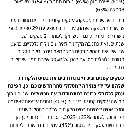
(62%), יצירת תוכן (62%), ניתוח תחרות (64%) ושרשראות 
אספקה (63%). 
בתחום שרשרת האספקה, עסקים קטנים ובינוניים מגוונים את 
שרשרת האספקה שלהם, עובדים בממוצע עם 29 ספקים (כולל 
משרדי עורכי דין וסוכנויות שיווק), לעומר 21 ספקים לפני 
שנתיים, זאת כתגובה מקדימה לאירועים מקרו-כלכליים. כמעט 
שני שלישים מהמשתתפים בסקר מאמינים כי רשת ספקים 
מגוונת וגלובלית מסייעת להגן על העסק שלהם מפני שיבושים 
גלובליים.
עסקים קטנים ובינוניים מרחיבים את בסיס הלקוחות 
שלהם על ידי צמיחה למסלולי סחר חדשים
כמו כן, הפיכת 
עסק לגלובלי כרוכה בהתמודדות עם מכשולים
. שניים מתוך 
חמישה עסקים קטנים ובינוניים (40%) נותנים עדיפות לאירופה 
ומרכז אסיה לצמיחת בסיס הלקוחות שלהם בחמש השנים 
הקרובות,  לעומת 33% ב-2023. הסיבות המרכזיות לכך הן 
הזדמנויות עסקיות/הכנסות (45%), עמידה בדרישות הלקוחות 