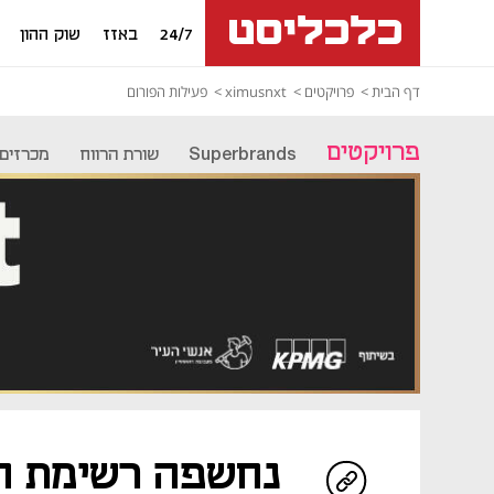
24/7
באזז
שוק ההון
דף הבית
פרויקטים
ximusnxt
פעילות הפורום
פרויקטים
Superbrands
שורת הרווח
מכרזים
נחשפה רשימת חב