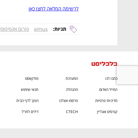
לרשימה המלאה לחצו כאן
תגיות:
ximus
פורום אקסימוס
כתבו לנו
המערכת
פודקאסט
המייל האדום
ההנהלה
תנאי שימוש
מדיניות פרטיות
פרסמו אצלנו
הפוך לדף הבית
קורסים אונליין
CTECH
דילים לחו"ל