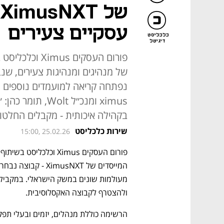
ש
עסקיים צעירים
כלכליסט
דיגיטל
פורום העסקים 
של מנהיגים ומנהיגות צעירים, שנב
נפתחה קריאה למועמדים נוספים 
ximus ומנכ״ל olt
בקהילה איכותית - מקבלים החלטות
שירות כלכליסט
15:00, 25.02.26
ולהצטרף לקבוצה האקסלוסיבית.