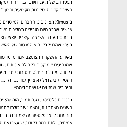
חשיבה קדימה, סקרנות מקצועית ורצון ל
בערך שהם יקבלו הוא המנטורישפ האישי על
וחיבורים שמזיזים אנשים קדימה״. 
אמיתית, ולתת במה לקולות שיעצבו את ה