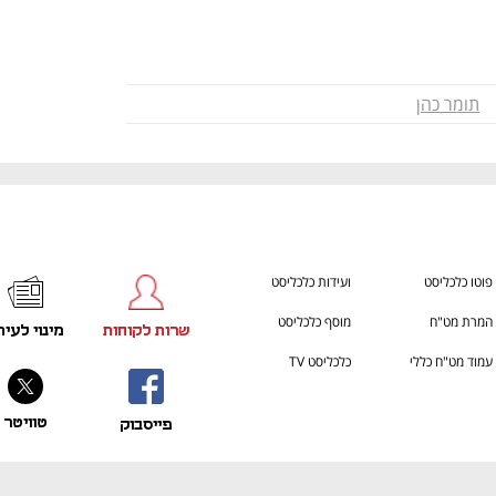
תומר כהן
פוטו כלכליסט
ועידות כלכליסט
המרת מט"ח
מוסף כלכליסט
שרות לקוחות
מינוי לעית
עמוד מט"ח כללי
כלכליסט TV
טוויטר
פייסבוק