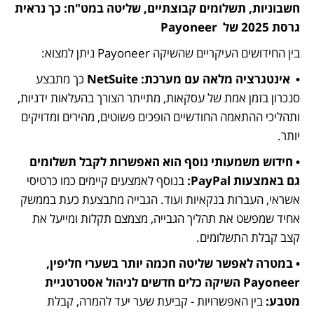
חשבוניות, תשלומים קבוצתיים, שליטה במט"ח: כך נראית 
גרסת 2025 של  Payoneer
בין החידושים העיקריים שהשיקה Payoneer ניתן למצוא:
•  אינטגרציה מלאה עם מערכת: NetSuite
 כך מתבצע 
סנכרון בזמן אמת של עסקאות, מתייתר הצורך בהעלאות ידניות, 
ותהליכי ההתאמה החודשיים הופכים פשוטים, מהירים ומדויקים 
יותר.
• חידוש משמעותי נוסף הוא האפשרות לקבל תשלומים 
גם באמצעות PayPal:
 בנוסף לאמצעים קיימים כמו כרטיסי 
אשראי, העברות בנקאיות ועוד. הגבייה מתבצעת כעת בממשק 
אחיד שמפשט את תהליך הגבייה, מצמצם תקלות ומייעל את 
קצב קבלת התשלומים.
• במטרה לאפשר שליטה חכמה יותר בשערי חליפין, 
Payoneer השיקה כלים חדשים לניהול אסטרטגיית 
מטבע:
 בין האפשרויות - קביעת שער יעד להמרה, קבלת 