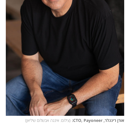
אורן רינגלר, CTO, Payoneer:
(
צילום: אינגה אבשלום שיליאן
)