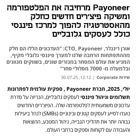
Payoneer מרחיבה את הפלטפורמה
ומשיקה פיצ'רים חדשים כחלק
מהאסטרטגיה להפוך למרכז פיננסי
כולל לעסקים גלובליים
אורן רינגלר, CTO, Payoneer: "העדכונים הללו הם חלק
מההתפתחות הרחבה שלנו למערך פיננסי גלובלי מקיף,
המניע את עולם המסחר במגזרים שונים, בשווקים מגוונים
ובלמעלה מ- 7000 מסלולי סחר"
שירות Corporate
|
12:12, 30.07.25
יולי, 2025, חברת Payoneer , ספקית עולמית לפתרונות 
תשלומים וניהול פיננסי
 לעסקים גלובליים, הכריזה על סדרת 
עדכונים משמעותית לפלטפורמה שלה. הפיצ'רים החדשים 
נועדו לסייע לעסקים קטנים ובינוניים (SMBs) לנהל ביעילות 
גבוהה יותר את תהליכי הגבייה, ניהול המטבע, ההוצאות 
והעבודה עם לקוחות וספקים ברחבי העולם.