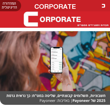
המהדורה
CORPORATE
הדיגיטלית
חשבוניות, תשלומים קבוצתיים, שליטה במט"ח: כך נראית גרסת
2025 של Payoneer
| באדיבות: Payoneer