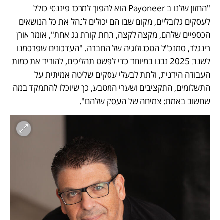
"החזון שלנו ב Payoneer הוא להפוך למרכז פיננסי כולל 
לעסקים גלובליים, מקום שבו הם יכולים לנהל את כל הנושאים 
הכספיים שלהם, מקצה לקצה, תחת קורת גג אחת", אומר אורן 
רינגלר, סמנכ"ל הטכנולוגיה של החברה. "העדכונים שפרסמנו 
לשנת 2025 נבנו במיוחד כדי לפשט תהליכים, להוריד את כמות 
העבודה הידנית, ולתת לבעלי עסקים שליטה אמיתית על 
התשלומים, התקציבים ושערי המטבע, כך שיוכלו להתמקד במה 
שחשוב באמת: צמיחה של העסק שלהם".