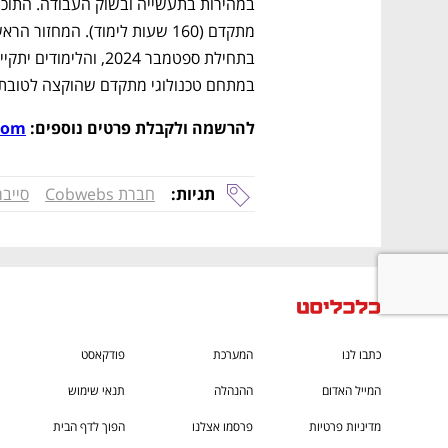
במתחם טכנולוגי מתקדם שהוקצה לטובת
להרשמה ולקבלת פרטים נוספים: 
com
תגיות:
חברת Cobwebs
סייבר
כתבו לנו
המערכת
פודקאסט
המייל האדום
ההנהלה
תנאי שימוש
מדיניות פרטיות
פרסמו אצלנו
הפוך לדף הבית