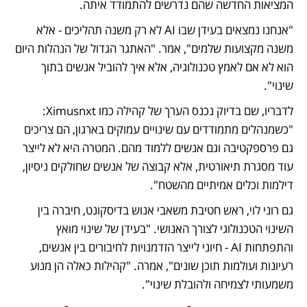
המציאות החדשה שהם נדרשים להתמודד איתה.
"אנחנו נמצאים בעידן שבו AI לא רק משנה תהליכים - אלא 
משנה מקצועות שלמים", אמר. "האתגר הגדול של הנהלות היום 
הוא לא אם לאמץ טכנולוגיה, אלא איך להוביל אנשים בתוך 
שינוי".
לדבריו, שם בדיוק נכנס הערך של קהילה כמו Ximusnxt: 
"כשמנהלים מתמודדים עם שינויים עמוקים בארגון, הם צריכים 
גם פרספקטיבה וגם אנשים ללמוד מהם. המטרה היא לא לייצר 
עוד מסגרת תיאורטית, אלא קבוצה של אנשים שחולקים ניסיון, 
דילמות וכלים אמיתיים מהשטח".
גם רוני לוי, ראש חטיבת משאבי אנוש בדיסקונט, חיברה בין 
השינוי הטכנולוגי לצורך האנושי. "בעידן של שינוי מואץ 
והתפתחות AI - חיוני לייצר הזדמנויות לחיבורים בין אנשים, 
רעיונות ועולמות תוכן שונים", אמרה. "קהילות כאלה הן מנוע 
משמעותי לצמיחה ולהובלת שינוי".