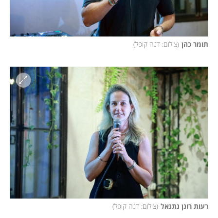
תומר כהן
(
צילום: דנה קופל
)
רעות רונן נתנאל
(
צילום: דנה קופל
)