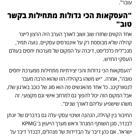
עובר".
"העסקאות הכי גדולות מתחילות בקשר 
טוב"
אחד הקווים שחזרו שוב ושוב לאורך הערב היה הרצון לייצר 
קהילה שלא מבוססת רק על אינטרסים עסקיים. נועה תמיר, 
מנכ"לית כלכליסט, דיברה על המקום של מערכות יחסים בעולם 
העסקי החדש.
"העסקאות הכי גדולות והכי יצירתיות מתחילות ממערכת יחסים 
טובה", אמרה. "יש משהו בקהילה הזו שהוא הרבה מעבר 
לנטוורקינג. כל אחד מהאנשים פה הוא סוג של כוכב בארגון שלו, 
אבל המקום הזה יכול להפוך גם למרחב אישי וגם מקצועי. זה 
משהו שישפיע עליהם לאורך שנים".
החיבור בין קהילה, הנהגה ושינוי עסקי עלה גם בדברים של יונתן 
לבנדר, סגן השותף המנהל וראש מערך הייעוץ ב־KPMG  
ישראל. אם כהן דיבר על הבדידות של מנהלים, לבנדר דיבר על 