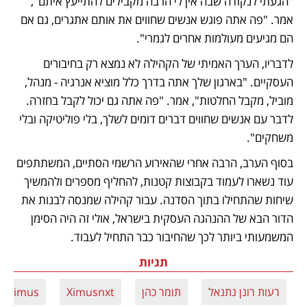
"הגעתי לנקודה שבה אין לי הרבה מקבילים להתייעץ איתם", 
אמר. "פה אתה פוגש אנשים שחווים את אותם אתגרים, גם אם 
הם מגיעים מעולמות אחרים לגמרי".
לדבריו, הערך האמיתי של הקהילה לא נמצא רק בחיבורים 
העסקיים. "בארגון שלך אתה בדרך כלל מוציא אנרגיה - מנהל, 
מוביל, מקבל החלטות", אמר. "פה אתה גם יכול לקבל בחזרה. 
לדבר עם אנשים שחווים דברים דומים לשלך, בלי פוליטיקה ובלי 
משחקים".
בסוף הערב, הרבה אחרי שהאירוע הרשמי הסתיים, המשתתפים 
עוד נשארו לעמוד בקבוצות קטנות, להחליף מספרים ולהמשיך 
שיחות שהתחילו בתוך הסדנה. עבור קהילה שמנסה לבנות את 
הדור הבא של ההנהגה העסקית בישראל, אולי זה היה הסימן 
המשמעותי ביותר לכך שהחיבור כבר התחיל לעבוד.
תגיות
רעות רונן נתנאל
תומר כהן
Ximusnxt
Ximus