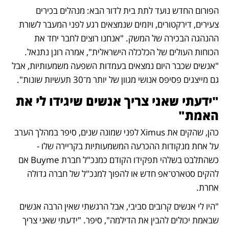
הפורום החדש נועד לתת בית לדור הבא: מנהלים בכירים 
צעירים, דירקטורים, ויזמים שנמצאים רגע לפני המעבר לשורת 
ההנהגה הבכירה של המשק. "אנחנו רוצים לחבר יחד את 
הכוחות העולים של הכלכלה הישראלית", אמרה רונן נתנאל. 
"אנשים שכבר היום נמצאים בעמדות השפעה משמעותיות, אבל 
גם מייצגים פסיפס אנושי מגוון של יותר מ־30 תעשיות שונות".
"ידעתי שאני צריך אנשים שיגידו לי את 
האמת"
כהן, שהקים את Ximus לפני שמונה שנים, סיפר במהלך הערב 
על אחת מנקודות ההכרעה המשמעותיות בקריירה שלו - 
כשהתלבט בשלהי תפקידו הקודם כמנכ"ל חברת Buyme אם 
להקים סטארט־אפ חדש או להפוך למנכ"ל של חברה גדולה 
אחרת.
"היו לי אנשים קרובים סביבי, אבל הרגשתי שאין הרבה אנשים 
שבאמת יכולים להבין את הדילמה", סיפר. "ידעתי שאני צריך 