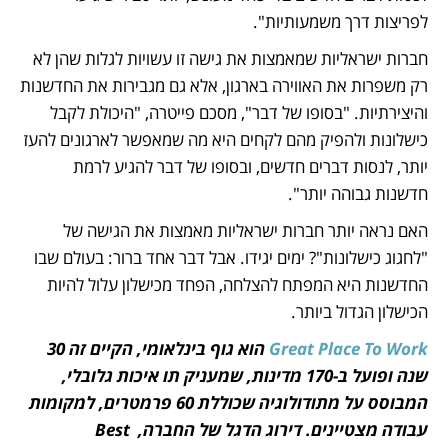
לפריצות דרך משמעותיות".
חברות ישראליות שמאמצות את גישה זו עשויות לגלות שהן לא 
רק משפרות את האווירה בארגון, אלא גם מגבירות את החדשנות 
והיצירתיות. "בסופו של דבר", מסכם פייטרה, "היכולת לקבל 
כישלונות ולהפיק מהם לקחים היא מה שמאפשר לארגונים להעז 
יותר, לנסות דברים חדשים, ובסופו של דבר להגיע לרמת 
חדשנות גבוהה יותר".
האם נראה יותר חברות ישראליות מאמצות את הגישה של 
"לחגוג כישלונות"? ימים יגידו. אבל דבר אחד ברור: בעולם שבו 
החדשנות היא המפתח להצלחה, הפחד מכישלון עלול להיות 
הכישלון הגדול ביותר.
Great Place To Work
 הוא גוף בינלאומי, הקיים זה 30 
שנה ופועל ב-170 מדינות, שמעניק תו איכות גלובלי, 
המבוסס על מתודולוגיה שכוללת 60 פרמטרים, למקומות 
עבודה מצטיינים. דירוג הדגל של החברה, Best 