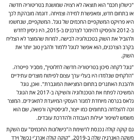
"כישלון חכם" הוא תוצאה לא רצויה שמושגת בטריטוריה חדשה 
או בתחום חדש, ומאפשרת למידה וצמיחה. דוגמה מובהקת לכך 
היא פרויקט המשקפיים החכמים של גוגל. המשקפיים, שנחשפו 
ב-2012 והפסיקו להימכר לצרכנים ב-2015, היו ניסיון לחדש 
ולהוביל את השוק בטכנולוגיה לבישה. למרות שהמוצר לא הצליח 
בקרב הצרכנים, הוא אפשר לגוגל ללמוד ולהבין טוב יותר את 
השוק.
"גוגל לקחה סיכון בטריטוריה חדשה לחלוטין", מסביר פייטרה. 
"הלקחים שנלמדו היו בעלי ערך עצום לפיתוח מוצרים עתידיים 
ולהבנת האתגרים בתחום המציאות המוגברת". ואכן, גוגל 
המשיכה לפתח את הטכנולוגיה והשיקה ב-2017 את הגוגל 
גלאס בגרסה מיוחדת למגזר העסקי המיועדת לתאגידים. המוצר 
זכה להצלחה בתחומים כמו ייצור, לוגיסטיקה ורפואה, שם הוא 
משמש לשיפור יעילות העבודה ולהדרכת עובדים.
גם קוקה קולה נכנסת לרשימת ה"כישלונות החכמים" עם השקת 
משקה האנרגיה שלה ב-2019. "קוקה קולה אנרג'י נכשל וירד 