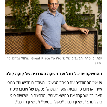
יונתן פייטרה, הבעלים של Great Place To Work ישראל
(
צילום: טל 
שחר
)
מהמשקפיים של גוגל ועד משקה האנרגיה של קוקה קולה
אז איך מתמודדים עם הפחד מכישלון ומעודדים חדשנות? פרופ' 
איימי אדמונדסון מבית הספר למינהל עסקים של אוניברסיטת 
הארוורד, שחקרה את הנושא לעומק, מבחינה בין שלושה סוגי 
כישלונות: "כישלון חכם", "כישלון בסיסי" ו"כישלון מורכב".