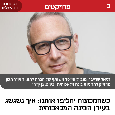
המהדורה
פרויקטים
הדיגיטלית
דניאל שרייבר, מנכ"ל ומייסד משותף של חברת למונייד ויו״ר מכון
מוזאיק למדיניות בינה מלאכותית
| צילום: בן קלמר
כשהמכונות יחליפו אותנו: איך נשגשג
בעידן הבינה המלאכותית