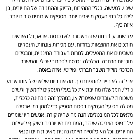
שינוי. למעשה, בגלל המהירות, הדיוק וההתמדה של החייזרים, בן 
לילה כל בתי העסק מייצרים יותר ומספקים שירותים טובים יותר. 
איזה כיף.
עד שמגיע 1 בחודש והמשכורת לא נכנסת. או אז, כל האנשים 
חותכים את ההוצאות בחדות. עם מכירות צונחות, העסקים 
משביתים את המפעלים, למרות העבודה החינמית, ומבטלים 
תוכניות הרחבה. הכלכלה נכנסת לסחרור שלילי, והמשבר 
הכלכלי מוליד משבר חברתי ופוליטי. איזה באסה.
אבל זה לא חייב להתפתח כך. מה אם ביום שלישי של אותו שבוע 
גורלי, הממשלה מחייבת את כל בעלי העסקים להמשיך ולשלם 
משכורות לעובדים שפיטרו? או, במהלך זהה מבחינה כלכלית, 
מטילה מס על העסקים בסכום מספיק כדי לממן דמי אבטלה 
מלאים לכל המובטלים? הנה מה שהיה קורה: אנשים היו שומרים 
על דפוסי הצריכה שלהם, המחירים היו יורדים כשיקוף ליעילות 
החייזרים, וכל האוכלוסייה הייתה נהנית מאיכות חיים ופנאי 