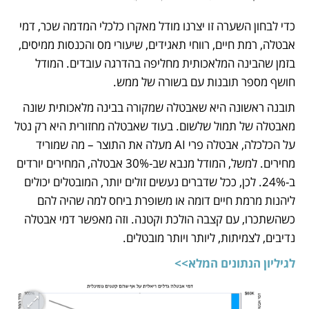
כדי לבחון השערה זו יצרנו מודל מאקרו כלכלי המדמה שכר, דמי 
אבטלה, רמת חיים, רווחי תאגידים, שיעורי מס והכנסות ממיסים, 
בזמן שהבינה המלאכותית מחליפה בהדרגה עובדים. המודל 
חושף מספר תובנות עם בשורה של ממש. 
תובנה ראשונה היא שאבטלה שמקורה בבינה מלאכותית שונה 
מאבטלה של תמול שלשום. בעוד שאבטלה מחזורית היא רק נטל 
על הכלכלה, אבטלה פרי AI מעלה את התוצר – מה שמוריד 
מחירים. למשל, המודל מנבא שב-30% אבטלה, המחירים יורדים 
ב-24%. לכן, ככל שדברים נעשים זולים יותר, המובטלים יכולים 
ליהנות מרמת חיים דומה או משופרת ביחס למה שהיה להם 
כשהשתכרו, עם קצבה הולכת וקטנה. וזה מאפשר דמי אבטלה 
נדיבים, לצמיתות, ליותר ויותר מובטלים.
לגיליון הנתונים המלא>>