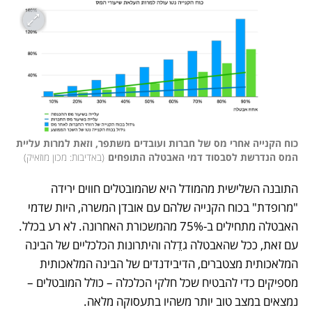
כוח הקנייה אחרי מס של חברות ועובדים משתפר, וזאת למרות עליית 
המס הנדרשת לסבסוד דמי האבטלה התופחים
(
באדיבות: מכון מוזאיק
)
התובנה השלישית מהמודל היא שהמובטלים חווים ירידה 
"מרופדת" בכוח הקנייה שלהם עם אובדן המשרה, היות שדמי 
האבטלה מתחילים ב-75% מהמשכורת האחרונה. לא רע בכלל. 
עם זאת, ככל שהאבטלה גדֵלה והיתרונות הכלכליים של הבינה 
המלאכותית מצטברים, הדיבידנדים של הבינה המלאכותית 
מספיקים כדי להבטיח שכל חלקי הכלכלה – כולל המובטלים – 
נמצאים במצב טוב יותר משהיו בתעסוקה מלאה.