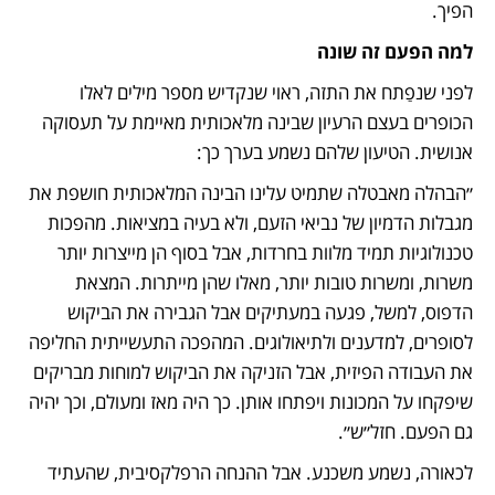
הפיך. 
למה הפעם זה שונה
לפני שנפַתח את התזה, ראוי שנקדיש מספר מילים לאלו 
הכופרים בעצם הרעיון שבינה מלאכותית מאיימת על תעסוקה 
אנושית. הטיעון שלהם נשמע בערך כך:
״הבהלה מאבטלה שתמיט עלינו הבינה המלאכותית חושפת את 
מגבלות הדמיון של נביאי הזעם, ולא בעיה במציאות. מהפכות 
טכנולוגיות תמיד מלוות בחרדות, אבל בסוף הן מייצרות יותר 
משרות, ומשרות טובות יותר, מאלו שהן מייתרות. המצאת 
הדפוס, למשל, פגעה במעתיקים אבל הגבירה את הביקוש 
לסופרים, למדענים ולתיאולוגים. המהפכה התעשייתית החליפה 
את העבודה הפיזית, אבל הזניקה את הביקוש למוחות מבריקים 
שיפקחו על המכונות ויפתחו אותן. כך היה מאז ומעולם, וכך יהיה 
גם הפעם. חזל״ש״. 
לכאורה, נשמע משכנע. אבל ההנחה הרפלקסיבית, שהעתיד 