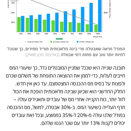
המודל מראה שאבטלה פרי בינה מלאכותית תוריד מחירים, כך שנוכל 
לחיות יותר טוב עם פחות דמי אבטלה
(
באדיבות: מכון מוזאיק
)
תובנה שנייה היא שככל שמניין המובטלים גדל, כך שיעורי המס 
חייבים לעלות, כדי לממן את ההוצאה התופחת של תשלום שכרם 
ולפצות על בסיס מס ההכנסה המצטמצם. עד כאן אין חדש. 
החלק החדשני הוא שכיוון שבינה מלאכותית הופכת את הכול 
לזול יותר, כוח הקנייה אחרי מס של עובדים ותאגידים עולה – 
חרף העלייה בשיעור המס. ב-30% אבטלה, למשל, מס ההכנסה 
במודל שלנו עולה מ-20% ל-35% בממוצע, ובכל זאת עובדים 
יכולים לקנות 13% יותר עם שכר הנטו שלהם.