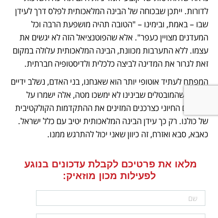
לדורות. ייתכן שבכוחה של הבינה המלאכותית לפלס דרך לעידן 
שבו – באמת, ובימינו – "הטובה תהיה מושפעת הרבה וכל 
המעדנים מצויין כעפר". אלא שהפוטנציאל הזה לא יגשים את 
עצמו. ללא התערבות מכוונת, הבינה המלאכותית עלולה במקום 
זאת לגרור את המדינה לביצה כלכלית ולדיסטופיה חברתית. 
המפתח לעתיד אוטופי יותר הוא שאנחנו, בני האדם, נשלב ידיים 
ונבטיח שהמובטלים שבינינו לא ימשכו מטה, אלה ישמרו על 
תפקידם החיוני כצרכנים המזינים את ההתקדמות הקולקטיבית 
של כולנו. רק כך עידן הבינה המלאכותית יטיב עם כלל ישראל. 
כאבא, סבא ואזרח, זה כיוון שאני יכול להתרגש ממנו.
מלאו את פרטיכם לקבלת עדכונים בנוגע 
לפעילות מכון מוזאיק: