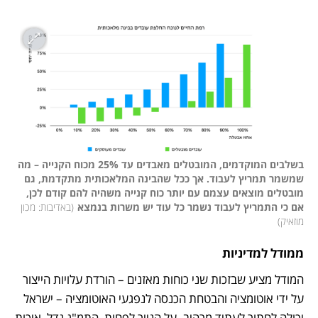
בשלבים המוקדמים, המובטלים מאבדים עד 25% מכוח הקנייה – מה 
שמשמר תמריץ לעבוד. אך ככל שהבינה המלאכותית מתקדמת, גם 
מובטלים מוצאים עצמם עם יותר כוח קנייה משהיה להם קודם לכן, 
אם כי התמריץ לעבוד נשמר כל עוד יש משרות בנמצא
(
באדיבות: מכון 
מוזאיק
)
ממודל למדיניות
המודל מציע שבזכות שני כוחות מאזנים – הורדת עלויות הייצור 
על ידי אוטומציה והבטחת הכנסה לנפגעי האוטומציה – ישראל 
יכולה לחתור לעתיד מרהיב. על הנייר לפחות, התמ"ג גדל, איכות 