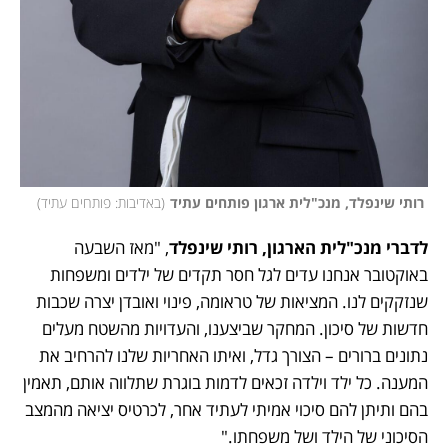
 רותי שינפלד, מנכ"לית ארגון פותחים עתיד
(
באדיבות: פותחים עתיד
)
לדברי מנכ"לית הארגון, רותי שינפלד
, "מאז השבעה 
באוקטובר אנחנו עדים לגל חסר תקדים של ילדים ומשפחות 
שנזקקים לנו. המציאות של טראומה, פינוי ואובדן יצרה שכבות 
חדשות של סיכון. המחקר שביצענו, והעדויות מהשטח מעלים 
נתונים ברורים – הצורך גדל, ואיתו האחריות שלנו להרחיב את 
המענה. כל ילד וילדה זכאים לדמות בוגרת שתלווה אותם, תאמין 
בהם ותיתן להם סיכוי אמיתי לעתיד אחר, לכרטיס יציאה מהמצב 
הסיכוני של הילד ושל משפחתו."