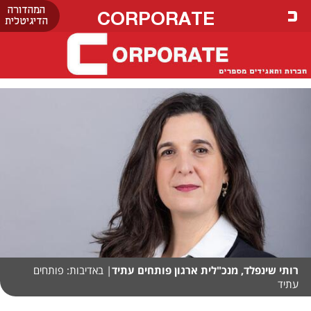
המהדורה
CORPORATE
הדיגיטלית
רותי שינפלד, מנכ"לית ארגון פותחים עתיד
| באדיבות: פותחים
עתיד