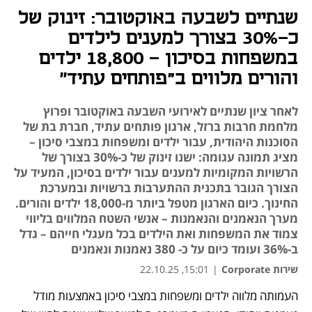
שנתיים לשבעה באוקטובר: זינוק של
כ-30% בצורך למענים לילדים
במשפחות בסיכון – 18,800 ילדים
והורים מלווים ב"פותחים עתיד״
לאחר ציון שנתיים לאירועי השבעה באוקטובר ופרוץ
מלחמת חרבות ברזל, ארגון פותחים עתיד, חברת בת של
הסוכנות היהודית, עבור ילדים ומשפחות במצבי סיכון –
מציג תמונה עגומה: ישנו זינוק של כ-30% בצורך של
הרשויות המקומיות למענים עבור ילדים בסיכון, המעיד על
הצורך הגובר בתכנית ההתערבות ברשויות ובמערכת
החינוך. כיום הארגון מטפל ביותר מ-18,000 ילדים והורים.
מערך הנאמנים והנאמנות – אנשי השטח המלווים בליווי
צמוד את המשפחות ואת הילדים בכל מעגלי חייהם – גדל
ב-36% ועומד כיום על כ- 380 נאמנות ונאמנים
שירות Corporate
|
15:01, 22.10.25
העמותה מלווה ילדים ומשפחות במצבי סיכון באמצעות מודל 