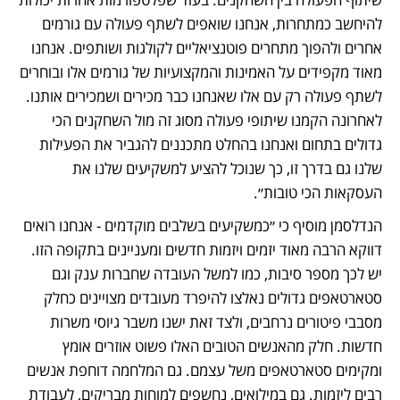
להיחשב כמתחרות, אנחנו שואפים לשתף פעולה עם גורמים 
אחרים ולהפוך מתחרים פוטנציאליים לקולגות ושותפים. אנחנו 
מאוד מקפידים על האמינות והמקצועיות של גורמים אלו ובוחרים 
לשתף פעולה רק עם אלו שאנחנו כבר מכירים ושמכירים אותנו. 
לאחרונה הקמנו שיתופי פעולה מסוג זה מול השחקנים הכי 
גדולים בתחום ואנחנו בהחלט מתכננים להגביר את הפעילות 
שלנו גם בדרך זו, כך שנוכל להציע למשקיעים שלנו את 
העסקאות הכי טובות״.
הנדלסמן מוסיף כי ״כמשקיעים בשלבים מוקדמים - אנחנו רואים 
דווקא הרבה מאוד יזמים ויזמות חדשים ומעניינים בתקופה הזו. 
יש לכך מספר סיבות, כמו למשל העובדה שחברות ענק וגם 
סטארטאפים גדולים נאלצו להיפרד מעובדים מצויינים כחלק 
מסבבי פיטורים נרחבים, ולצד זאת ישנו משבר גיוסי משרות 
חדשות. חלק מהאנשים הטובים האלו פשוט אוזרים אומץ 
ומקימים סטארטאפים משל עצמם. גם המלחמה דוחפת אנשים 
רבים ליזמות. גם במילואים, נחשפים למוחות מבריקים, לעבודת 