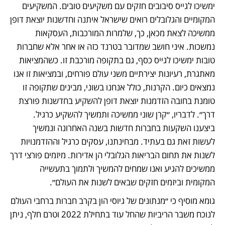
ימשיכו לגייס סיבובים חזקים עם משקיעים טובים. המשקיעים 
המקומיים והגלובלים רואים שישראל איתנה וחדשנות יוצאת דופן 
ממשיכה לצאת מכאן, כך, שלמרות המורכבות, העסקאות 
נמשכות. איני חושב שמדובר בטרנד כזה או אחר אלא שחברות 
טובות ימשיכו לגייס כסף, גם בתקופה מורכבת זו. כשהמציאות 
מאתגרת, רעיונות יצירתיים משני עולם פורחים, ובמציאות זו אנו 
נמצאים כיום. הקרנות, כולל אנחנו בשוני, מבינים שתקופה זו 
טומנת בחובה הזדמנות יוצאת דופן להשקיע בחדשנות פורצת 
דרך״. לדבריו, ״קרן שוני ממשיכה ותמשיך להשקיע כרגיל. 
ביצענו השקעות בחברות חדשות בשנה האחרונה ונמשיך 
לעשות זאת גם בעתיד. מבחינתנו, עסקים כרגיל וההזדמנויות 
לשנות את תחום הבריאות הגלובלי הן אדירות. מיזמים פורצי דרך 
ממשיכים להגיע ואנו שמחים להמשיך ולתמוך בתעשייה 
המקומית וביזמים חזקים שבאים לשנות את העולם״.
גומא מוסיף כי ״מנתונים של גיוסי הון בקרב חברות ברחבי העולם 
לנוכח משבר הריביות שהחל עוד בתחילת 2022 וטרם חלף, ניתן 