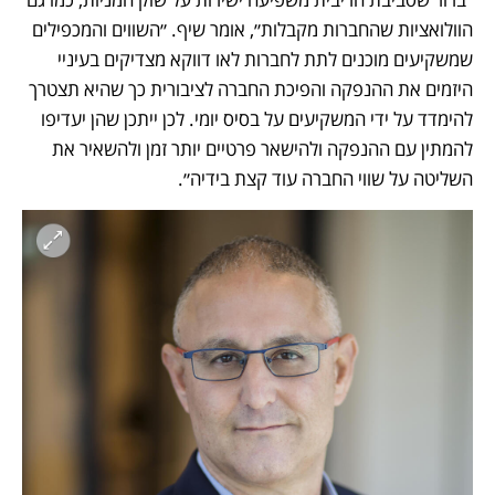
הוולואציות שהחברות מקבלות״, אומר שיף. ״השווים והמכפילים 
שמשקיעים מוכנים לתת לחברות לאו דווקא מצדיקים בעיניי 
היזמים את ההנפקה והפיכת החברה לציבורית כך שהיא תצטרך 
להימדד על ידי המשקיעים על בסיס יומי. לכן ייתכן שהן יעדיפו 
להמתין עם ההנפקה ולהישאר פרטיים יותר זמן ולהשאיר את 
השליטה על שווי החברה עוד קצת בידיה״. 