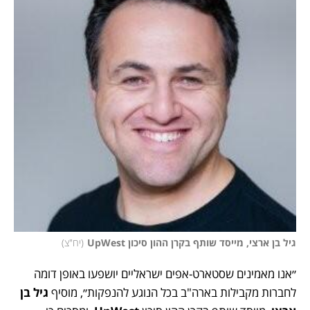
גיל בן ארצי, מייסד שותף בקרן ההון סיכון UpWest
(
יח"צ
)
״אנו מאמינים שסטארט-אפים ישראליים יושפעו באופן דומה 
לחברות מקבילות בארה"ב בכל הנוגע להנפקות״, מוסיף 
גיל בן 