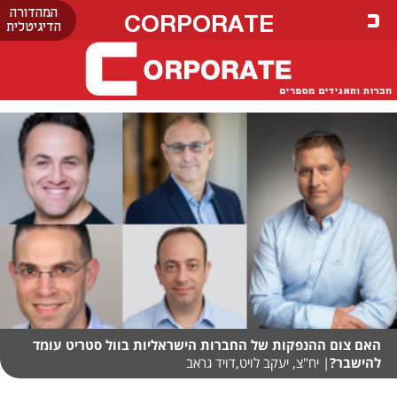
המהדורה
CORPORATE
הדיגיטלית
האם צום ההנפקות של החברות הישראליות בוול סטריט עומד
להישבר?
| יח"צ, יעקב לויט,דויד גראב