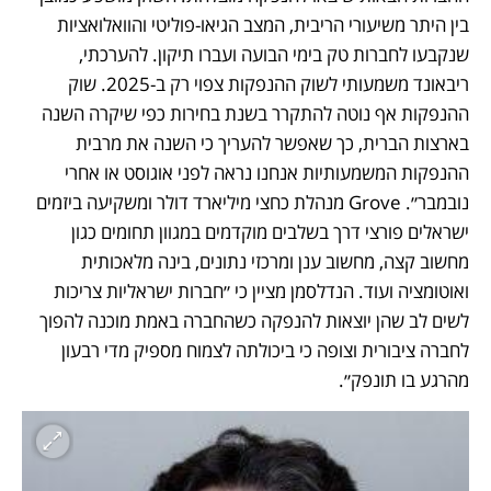
בין היתר משיעורי הריבית, המצב הגיאו-פוליטי והוואלואציות 
שנקבעו לחברות טק בימי הבועה ועברו תיקון. להערכתי, 
ריבאונד משמעותי לשוק ההנפקות צפוי רק ב-2025. שוק 
ההנפקות אף נוטה להתקרר בשנת בחירות כפי שיקרה השנה 
בארצות הברית, כך שאפשר להעריך כי השנה את מרבית 
ההנפקות המשמעותיות אנחנו נראה לפני אוגוסט או אחרי 
נובמבר״. Grove מנהלת כחצי מיליארד דולר ומשקיעה ביזמים 
ישראלים פורצי דרך בשלבים מוקדמים במגוון תחומים כגון 
מחשוב קצה, מחשוב ענן ומרכזי נתונים, בינה מלאכותית 
ואוטומציה ועוד. הנדלסמן מציין כי ״חברות ישראליות צריכות 
לשים לב שהן יוצאות להנפקה כשהחברה באמת מוכנה להפוך 
לחברה ציבורית וצופה כי ביכולתה לצמוח מספיק מדי רבעון 
מהרגע בו תונפק״.