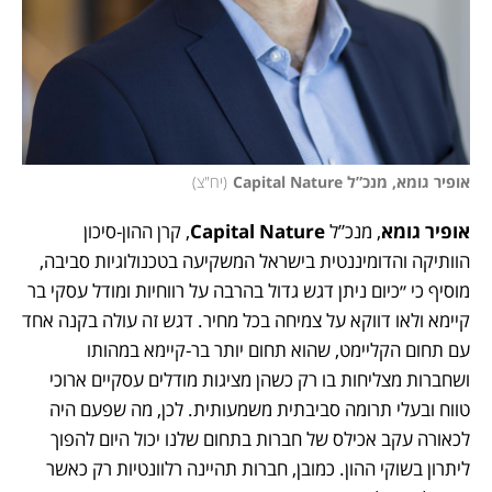
אופיר גומא, מנכ”ל Capital Nature
(
יח"צ
)
אופיר גומא
, מנכ”ל
 Capital Nature
, קרן ההון-סיכון 
הוותיקה והדומיננטית בישראל המשקיעה בטכנולוגיות סביבה, 
מוסיף כי ״כיום ניתן דגש גדול בהרבה על רווחיות ומודל עסקי בר 
קיימא ולאו דווקא על צמיחה בכל מחיר. דגש זה עולה בקנה אחד 
עם תחום הקליימט, שהוא תחום יותר בר-קיימא במהותו 
ושחברות מצליחות בו רק כשהן מציגות מודלים עסקיים ארוכי 
טווח ובעלי תרומה סביבתית משמעותית. לכן, מה שפעם היה 
לכאורה עקב אכילס של חברות בתחום שלנו יכול היום להפוך 
ליתרון בשוקי ההון. כמובן, חברות תהיינה רלוונטיות רק כאשר 