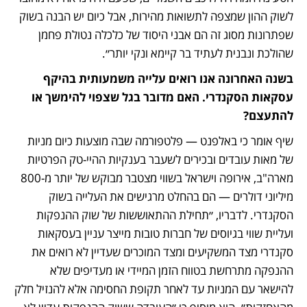
לשוק ההון שמצפה לתשואות מהירות, אבל כיום יש הבנה בשוק 
שפתרונות מסוג זה הם אבני היסוד של כלכלה נטולת פחמן 
שהולכת ונבנית לעתיד בר קיימא ונקי יותר״.
בשנה האחרונה אנו רואים עלייה משמעותית בהיקף 
עסקאות הסקנדרי. האם מדובר בגל שצפוי להימשך או 
להתעצם? 
שיף אומר כי באלפנט — פלטפורמה שבה מוצעות כיום מניות 
של מאות עובדים ובכירים לשעבר בענקיות ההיי-טק הפרטיות 
מארה"ב, אירופה וישראל בשווי מצטבר מבוקש של יותר מ-800 
מיליוני דולרים — הם בהחלט מרגישים את העלייה בשוק 
הסקנדרי. לדבריו, ״תחילת ההתאוששות של שוק ההנפקות 
ועליית שווי בגיוסים של חברות טובות מייצר עניין בעסקאות 
סקנדרי מצד המשקיעים ומצד המוכרים שעדיין לא רואים את 
ההנפקה מתרחשת בטווח הזמן המיידי או מעדיפים שלא 
להישאר עם המניות עד לאחר תקופת החסימה אלא להנזיל חלק 