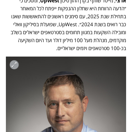
ארצי
, מייסד שותף בקרן ההון סיכון 
UpWest
, ומסכים כי 
״הדעה הרווחת היא שחלון ההנפקות ייפתח לכל המאוחר 
בתחילת שנת 2025, עם סימנים ראשונים להתאוששות שאנו 
כבר רואים בשנת 2024״. UpWest, שפועלת בסיליקון וואלי 
ומובילה השקעות במגוון תחומים בסטרטאפים ישראלים בשלב 
מוקדמים, מנהלת מעל 100 מיליון דולר ועד היום השקיעה 
בכ-100 סטרטאפים ויזמים ישראליים. 