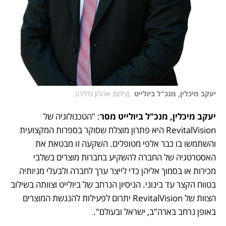
יעקב מיכלין, מנכ"ל ביולייט 
(
צילום: אהרון גדליה
)
יעקב מיכלין, מנכ"ל ביולייט מסר
: "הטכנולוגיה של 
RevitalVision היא פתרון מוצלח שסוקר בספרות המקצועית 
והשתמשו בו כבר אלפי מטופלים. השקעה זו מבטאת את 
האסטרטגיה של החברה להשקיע בחברות מוצרים בשלבי 
מכירות או בסמוך אליהן כדי לייצר ערך לחברה ולבעלי מניותיה 
בטווח הקצר עד בינוני. הניסיון הנרחב של ביולייט וצוותה בשילוב 
הצוות של RevitalVision יתרום לפעילות להנגשת המוצרים 
באופן נרחב בארה"ב, ישראל ובעולם".