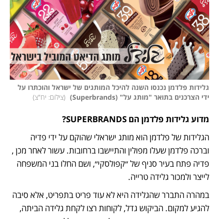
גלידות פלדמן נכנסו השנה להיכל המותגים של ישראל והוכתרו על 
ידי הצרכנים בתואר "מותג על" (Superbrands) 
(
צילום: יח"צ
)
מדוע גלידות פלדמן הם SUPERBRANDS?
הגלידות של פלדמן הוא מותג ישראלי שהוקם על ידי פדיה 
וברכה פלדמן שעלו מפולין והתיישבו ברחובות. עשור לאחר מכן , 
פדיה פתח בעיר סניף של ״קפולסקי״, ושם החלו בני המשפחה 
לייצר ולמכור גלידה טרייה.
במהרה התברר שהגלידה היא לא עוד פריט בתפריט, אלא סיבה 
להגיע למקום. הביקוש גדל, לקוחות רצו לקחת גלידה הביתה, 