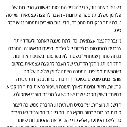
בשנים האחרונות, כדי להגדיל התנסות ראשונה, הגלידות של 
פלדמן משלבת מספר פתרונות - מעבר להפצה עצמאית ושליטה 
טובה יותר בנקודות המכירה, חדשנות מוצרית ותמחור נגיש לכל 
כיס.
מעבר להפצה עצמאית. כדי לתת מענה לאתגר ולעודד יותר 
צרכנים להתנסות בגלידות של פלדמן בפעם הראשונה, החברה 
בנתה פתרון שמתחיל בשטח ולא בפרסום. בשנים האחרונות 
החל המותג מהלך הדרגתי של מעבר להפצה עצמאית במקום 
באמצעות מפיצים. המטרה הייתה לחזק שליטה על מה 
שהצרכנים פוגשים בפועל: הרחבת נוכחות בנקודות מכירה 
פרטיות, חיזוק זמינות לאורך העונה ושיפור נראות בתוך המקפיא, 
במיוחד בשוק הפרטי שבו יש דגש על מכירת מוצרי אימפולס.
חדשנות מוצרית. על בסיס תשתית זו, החברה ממשיכה ליצור 
סיבות ברורות לבחור דווקא בה. החדשנות המוצרית לא נועדה 
כדי לייצר הפתעה, אלא כדי להגדיל את ההסתברות שיותר 