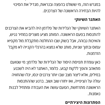
במגרש הזה, מי ששולט בהפצה ובנראות, מגדיל את הסיכוי 
להיות הבחירה הראשונה של הצרכנים.
האתגר השיווקי
האתגר השיווקי של הגלידות של פלדמן היה להביא את הצרכנים 
להתנסות בפעם הראשונה. המותג מציע מוצרים במחיר נגיש, 
והאיכות גבוהה, אבל בשוק שבו ההחלטה מתקבלת מול מקפיא 
עמוס ובתוך שניות, מותג שלא נמצא בהרגלי הקנייה לא מקבל 
הזדמנות. 
כאן עומדת תפיסת היסוד של הגלידות של פלדמן: מי שטועם 
מתאהב והופך ללקוח קבוע. כלומר, האתגר לא היה לשכנע 
במילים, אלא ליצור מצב שבו יותר צרכנים ינסו, יגלו שהחוויה 
עולה על הציפייה, ואז יחזרו שוב ושוב. ברגע שההתנסות 
הראשונה מתרחשת, הטעם עושה את העבודה ומתחיל לבנות 
נאמנות.
הפתרונות היצירתיים