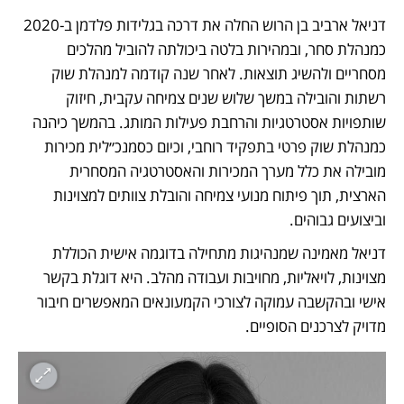
דניאל ארביב בן הרוש החלה את דרכה בגלידות פלדמן ב-2020 
כמנהלת סחר, ובמהירות בלטה ביכולתה להוביל מהלכים 
מסחריים ולהשיג תוצאות. לאחר שנה קודמה למנהלת שוק 
רשתות והובילה במשך שלוש שנים צמיחה עקבית, חיזוק 
שותפויות אסטרטגיות והרחבת פעילות המותג. בהמשך כיהנה 
כמנהלת שוק פרטי בתפקיד רוחבי, וכיום כסמנכ״לית מכירות 
מובילה את כלל מערך המכירות והאסטרטגיה המסחרית 
הארצית, תוך פיתוח מנועי צמיחה והובלת צוותים למצוינות 
וביצועים גבוהים.
דניאל מאמינה שמנהיגות מתחילה בדוגמה אישית הכוללת 
מצוינות, לויאליות, מחויבות ועבודה מהלב. היא דוגלת בקשר 
אישי ובהקשבה עמוקה לצורכי הקמעונאים המאפשרים חיבור 
מדויק לצרכנים הסופיים.