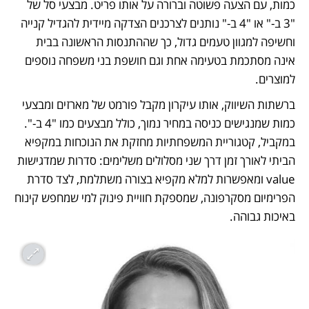
כמות, עם הצעה פשוטה וברורה על אותו פריט. מבצעי סל של 
"3 ב-" או "4 ב-" נותנים לצרכנים הצדקה מיידית להגדיל קנייה 
וחשיפה למגוון טעמים גדול, כך שההתנסות הראשונה בבית 
אינה מסתכמת בטעימה אחת וגם חושפת בני משפחה נוספים 
למוצרים.
ברשתות השיווק, אותו עיקרון מקבל פורמט של מארזים ומבצעי 
כמות שמנגישים כניסה במחיר נמוך, כולל מבצעים כמו "4 ב-". 
במקביל, קטגוריית המשפחתיות מחזקת את הנוכחות במקפיא 
הביתי לאורך זמן דרך שני מסלולים משלימים: סדרות שמדגישות 
value ומאפשרות למלא מקפיא בצורה משתלמת, לצד סדרת 
הפרימיום מסקרפונה, שמספקת חוויית פינוק למי שמחפש קינוח 
באיכות גבוהה.