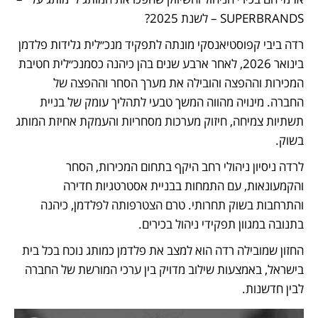
SUPERBRANDS – לשנת 2025?
רדה ביבי קפוסטיאנסקי מונתה לתפקיד מנכ״לית גלידות פלדמן 
בינואר 2026, לאחר ארבע שנים בהן כיהנה כסמנכ״לית חטיבת 
המכירות וההפצה והובילה את מערך הסחר וההפצה של 
החברה. מינויה מהווה המשך טבעי לתהליך עומק של בניית 
תשתיות צמיחה, חיזוק מערכות מסחריות והעמקת אחיזת המותג 
בשוק.
לרדה ניסיון ניהולי רחב היקף בתחום המכירות, הסחר 
והקמעונאות, עם התמחות בבניית אסטרטגיות חדירה 
והתרחבות בשוק תחרותי. טרם הצטרפותה לפלדמן, כיהנה 
בתנובה במגוון תפקידי ניהול בכירים.
החזון שמובילה רדה הוא למצב את פלדמן כמותג נוכח בכל בית 
בישראל, באמצעות שילוב מדויק בין ערכי המורשת של החברה 
לבין חדשנות.