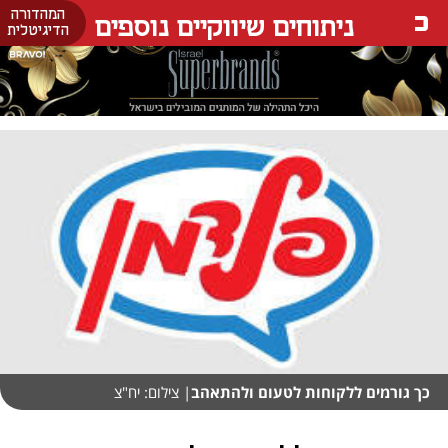
המהדורה
ניתוחים שיווקיים נוספים
הדיגיטלית
כך גורמים ללקוחות לטעום ולהתאהב
| צילום: יח"צ