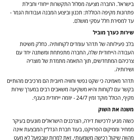
בישראל. החברה מציעה מסלול התקשרות ייחודי וחבילת 
פתרונות מקיפה הכוללת: תכנון וביצוע המבנה ועבודות הגמר - 
עד למסירת חלל עסקי מושלם.
שירות כערך מוביל
בלב פעילותה של תדהר עומדים לקוחותיה. כחלק משיטת 
העבודה הייחודית שלה, החברה מתפתחת ומשתנה יחד עם 
צרכיהם המתחדשים, תוך התאמה מתמדת של מוצריה 
ושירותיה. 
תדהר מאמינה כי שקט נפשי וחוויה חיובית הם מרכיבים מהותיים 
בקשר עם לקוחות והיא משקיעה משאבים רבים במערך שירות 
מקיף, הכולל מוקד זמין 24/7 - יוזמה ייחודית בענף.
משנה את השוק
כשזה מגיע לרכישת דירה, הצרכנים הישראלים מונעים בעיקר 
ממחיר וממיקום הפרויקט, בעוד חברת הנדל״ן המבצעת אינה 
מהווה שיקול רכישה משמעותי. זאת למרות שבפועל לא מעט 