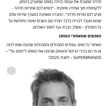
תדהר ממצבת את עצמה בזירה כמותג שמעניק ביטחון 
ללקוחותיו תוך אמירה שיווקית - ״כשיש לכם אחריות תדהר - 
מגיע לכם שירות תדהר״. החברה מאמינה במערך שירות שלם 
שהוא מעבר לבנייה בלבד ויצרה עם השנים שיטה החולשת על 
כל התהליך - משלב הבניה ועד לאחר האכלוס.  
האנשים שמאחורי המותג
מאחורי כל מותג עומדים המנהלים והמנהלות שהפכו אותו לכזה. 
אז מי הם בכירי הניהול והשיווק שהפכו את המותג ל"מותג על" – 
SUPERBRANDS – לשנת 2025?