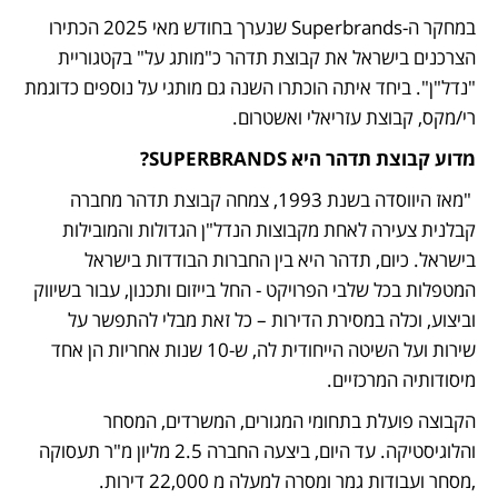
במחקר ה-Superbrands שנערך בחודש מאי 2025 הכתירו 
הצרכנים בישראל את קבוצת תדהר כ"מותג על" בקטגוריית 
"נדל"ן". ביחד איתה הוכתרו השנה גם מותגי על נוספים כדוגמת 
רי/מקס, קבוצת עזריאלי ואשטרום.
מדוע קבוצת תדהר היא SUPERBRANDS?
 "מאז היווסדה בשנת 1993, צמחה קבוצת תדהר מחברה 
קבלנית צעירה לאחת מקבוצות הנדל"ן הגדולות והמובילות 
בישראל. כיום, תדהר היא בין החברות הבודדות בישראל 
המטפלות בכל שלבי הפרויקט - החל בייזום ותכנון, עבור בשיווק 
וביצוע, וכלה במסירת הדירות – כל זאת מבלי להתפשר על 
שירות ועל השיטה הייחודית לה, ש-10 שנות אחריות הן אחד 
מיסודותיה המרכזיים.
הקבוצה פועלת בתחומי המגורים, המשרדים, המסחר 
והלוגיסטיקה. עד היום, ביצעה החברה 2.5 מליון מ"ר תעסוקה 
,מסחר ועבודות גמר ומסרה למעלה מ 22,000 דירות. 