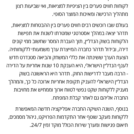
לקוחות חווים פערים בין הציפיות למציאות, ואי שביעות רצון 
מתהליך הרכישה ומאיכות המוצר הסופי. 
בעולם שבו רוכשים רבים חווים פערים בין ההבטחות למציאות, 
תדהר יצאה במהלך אסטרטגי שמטרתו לשנות את תפישת 
הלקוחות בשוק הנדל״ן, תוך העברת המסר שחשוב ממי קונים 
דירה, ובידול תדהר כחברה המייצרת ערך משמעותי ללקוחותיה. 
הצעת הערך ששינתה את כללי המשחק והביאה סטנדרט חדש 
לענף הנדל״ן הישראלי, היא הענקת 10 שנות אחריות על הדירה 
- הרבה מעבר לדרישות החוק. תדהר היא הראשונה בשוק 
הנדל״ן הישראלי להעניק תקופת אחריות ארוכה כל כך, והמהלך 
מעניק ללקוחות שקט נפשי לטווח ארוך וממחיש את מחויבות 
החברה אליהם גם לאחר קבלת המפתח.
בנוסף, השנה השיקה החברה אפליקציה חדשה המאפשרת 
ללקוחות מעקב שוטף אחר התקדמות הפרויקט, ניהול מסמכים, 
תיאום פגישות ומערך שירות הכולל מוקד זמין 24/7. 