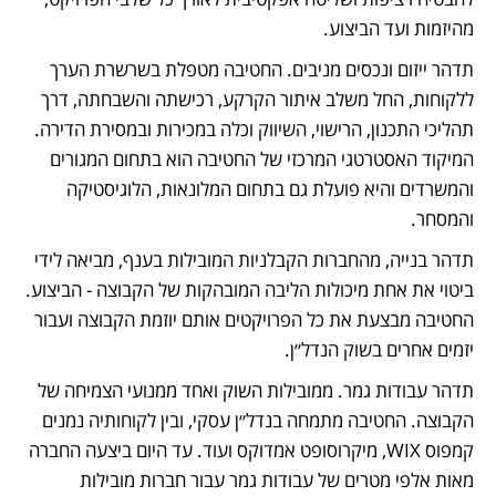
מהיזמות ועד הביצוע. 
תדהר ייזום ונכסים מניבים. החטיבה מטפלת בשרשרת הערך 
ללקוחות, החל משלב איתור הקרקע, רכישתה והשבחתה, דרך 
תהליכי התכנון, הרישוי, השיווק וכלה במכירות ובמסירת הדירה. 
המיקוד האסטרטגי המרכזי של החטיבה הוא בתחום המגורים 
והמשרדים והיא פועלת גם בתחום המלונאות, הלוגיסטיקה 
והמסחר.
תדהר בנייה, מהחברות הקבלניות המובילות בענף, מביאה לידי 
ביטוי את אחת מיכולות הליבה המובהקות של הקבוצה - הביצוע. 
החטיבה מבצעת את כל הפרויקטים אותם יוזמת הקבוצה ועבור 
יזמים אחרים בשוק הנדל״ן. 
תדהר עבודות גמר. ממובילות השוק ואחד ממנועי הצמיחה של 
הקבוצה. החטיבה מתמחה בנדל״ן עסקי, ובין לקוחותיה נמנים 
קמפוס WIX, מיקרוסופט אמדוקס ועוד. עד היום ביצעה החברה 
מאות אלפי מטרים של עבודות גמר עבור חברות מובילות 