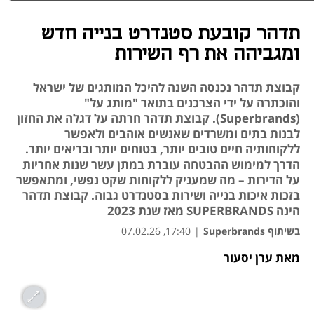
תדהר קובעת סטנדרט בנייה חדש
ומגביהה את רף השירות
קבוצת תדהר נכנסה השנה להיכל המותגים של ישראל
והוכתרה על ידי הצרכנים בתואר "מותג על"
(Superbrands). קבוצת תדהר חרתה על דגלה את החזון
לבנות בתים ומשרדים שאנשים אוהבים ולאפשר
ללקוחותיה חיים טובים יותר, בטוחים יותר ובריאים יותר.
הדרך למימוש ההבטחה עוברת במתן עשר שנות אחריות
על הדירות – מה שמעניק ללקוחות שקט נפשי, ומתאפשר
בזכות איכות בנייה ושירות בסטנדרט גבוה. קבוצת תדהר
הינה SUPERBRANDS מאז שנת 2023
בשיתוף Superbrands
|
17:40, 07.02.26
מאת ערן יסעור
נפתח בכרטיסייה חדשה
נפתח בכרטיסייה חדשה
נפתח בכרטיסייה חדשה