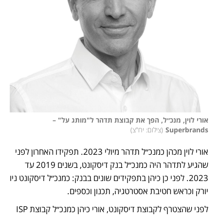
אורי לוין, מנכ״ל, הפך את קבוצת תדהר ל"מותג על" – 
Superbrands
(
צילום: יח"צ
)
אורי לוין מכהן כמנכ״ל תדהר מיולי 2023. תפקידו האחרון לפני 
שהגיע לתדהר היה כמנכ״ל בנק דיסקונט, בשנים 2019 עד 
2023. לפני כן כיהן בתפקידים שונים בבנק: כמנכ״ל דיסקונט ניו 
יורק וכראש חטיבת אסטרטגיה, תכנון וכספים. 
לפני שהצטרף לקבוצת דיסקונט, אורי כיהן כמנכ״ל קבוצת ISP 