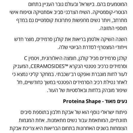
המוטמעים בהם. בישראל ובעולם גובר העניין בתחום 
הנוטרי-קוסמטיקה. השיח הצרכני סביב אסתטיקה וטיפוח אישי 
מתרחב, ויותר נשים מחפשות פתרונות קוסמטיים גם במדף 
תוספי התזונה. 
השנה השיקה אלטמן בריאות את קולגן סרמידים, מוצר חדש 
וייחודי המצטרף לסדרת הביוטי שלה. 
קולגן סרמידים מכיל קולגן, חומצה היאלורונית, ויטמין C 
וסרמידים כרכיב פטנטי הנקרא ™CERAMOSIDES, המעניק 
לעור לחות מוגברת ואפקט רב־שכבתי. במחקר קליני נמצא כי 
לאחר נטילת רכיב הסרמידים הפטנטי במשך כחודשיים, חל 
שיפור מובהק בלחות ובאלסטיות של העור. 
נעים מאוד - Proteina Shape 
פיתוח ישראלי נוסף הוא של אבקת חלבון בתוספת סיבים 
תזונתיים, המותאמת עבור נשים מתאמנות. אחת המגמות 
הצומחות בשנים האחרונות בתחום הבריאות היא צריכת אבקת 