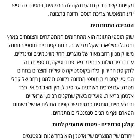
מקיימת קשר הדוק גם עם הקהילה הרפואית, במטרה להנגיש 
ידע המאפשר צריכת תוספי תזונה בתבונה.
הסביבה התחרותית
שוק תוספי התזונה הוא מהתחומים המתפתחים והצומחים בארץ 
ומגלגל כמיליארד שקל מדי שנה. תחת קטגוריית תוספי התזונה 
משווק מגוון רחב מאוד של מוצרים, החל מוויטמינים ומינרלים, 
עבור בפורמולות צמחי מרפא ופרוביוטיקה, תוספי תזונה 
לתקופת ההיריון וכלה בקוסמטיקה טיפולית ומוצרים בתחום 
הביוטי. קטגוריית תוספי התזונה רלוונטית למגוון רחב של קהלי 
מטרה, עם צרכים משתנים על פי גיל, מין ומצב רפואי. לצד 
אלטמן בריאות, פועלים בשוק שחקנים רבים, ישראליים 
ובינלאומיים, מותגים פרטיים של קופות החולים או של רשתות 
הפארם ואף מותגים סגמנטליים מתמחים.
קולגן סרמידים - פטנט שמעניק לחות 
ייחודם של המוצרים של אלטמן הוא בחדשנות ובפטנטים 