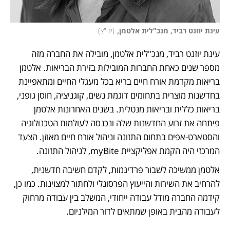
עינת יוזנט רביד, מנכ"לית אלטמן,
(
יח"צ
)
עינת יוזנט רביד, מנכ"לית אלטמן, מובילה את החברה מזה 
מספר שנים כאחת החברות המובילות בזירת הבריאות. אלטמן 
בריאות מקדמת אורח חיים בריא בכל מעגלי החיים ומתאפיינת 
בחדשנות מוצרית בתחומים דוגמת נשים, קוגניציה, חוסן גופני, 
בריאות כללית ובריאות מנטלית. בשנים האחרונות אלטמן 
פיתחה את זרוע החדשנות שלה ונכנסה לעולמות הטכנולוגיה 
והסטארט-אפים בתחום התזונה וניהול אורח חיים מאוזן. הצעד 
המרכזי היה הקמת אפליקציית myBite, לניהול התזונה.
אלטמן ממשיכה לשבור פרדיגמות, לקדם חשיבה חדשנית, 
להרחיב את השירות והייעוץ הפרסונלי ולחתור למצוינות. כמו כן, 
קידמה החברה מודל עבודה ייחודי, המשלב בין עבודה מרחוק 
לעבודה מהבית באופן שמתאים לדור המילניום.