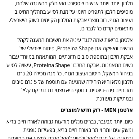
חלבון. יותר ויותר אנשים שספורט הוא חלק מהשגרה שלהם, 
מוסיפים חלבון לתפריט היומי על מנת לסייע בתהליך החיטוב 
ועיצוב הגוף. רוב מוצרי אבקות החלבון הקיימים בשוק הישראלי, 
מותאמים קודם כל לגברים.
אלטמן בריאות שמה לנגד עיניה את חשיבות המענה לקהל 
הנשים והשיקה את Proteina Shape, פיתוח ישראלי של 
אבקת חלבון בתוספת סיבים תזונתיים, המותאמת במיוחד עבור 
נשים מתאמנות. אבקת החלבון Proteina Shape, עשויה לסייע 
בניהול המשקל, חיטוב ועיצוב הגוף. כל מנה מכילה 20 גרם 
חלבון מלא והיא היחידה שמגיעה עם תוספת של 5 גרם סיבים 
תזונתיים פרה-ביוטיים. בנוסף היא מצטיינת במרקם קליל 
ובמתיקות מעודנת
אלטמן MEN - לוק חדש למוצרים
כיום, יותר מבעבר, גברים מגלים מודעות גבוהה לאורח חיים בריא 
ומשקיעים יותר ויותר באורח חיים בריא, בפעילות גופנית 
ובתזונה. על מנת להקל ולסייע לקהל הגברי למצוא את המוצרים 