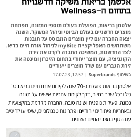
אלטמן בריאות משיקה חדשנויות
בתחום ה-Wellness
אלטמן בריאות, הפועלת בעולם תוספי התזונה, מפתחת
מוצרים חדשניים בעולם הביוטי וניהול המשקל. השנה
יצאה החברה עם ליין מוצרים המבוסס על תובנות
משתמשים מאפליקציית myBite לניהול אורח חיים בריא.
לצד החדשנות, המשיכה החברה לקדם את זירת
הקוגניציה, עם מוצר ייחודי בתחום הזיכרון ומינפה את
זירת הגברים עם שלל מוצרים ייעודיים
בשיתוף Superbrands
|
12:57, 17.07.23
אלטמן בריאות פועלת כ-70 שנה לקידום אורח חיים בריא בכל 
נפתח בכרטיסייה חדשה
גיל ובכל שלב בחיים, דרך לקיחת אחריות אישית על תזונה 
נכונה, פעילות גופנית ושינה טובה. החברה מקדמת במקצועיות 
ובאחריות פיתוחים ייחודיים ופתרונות טכנולוגיים, שיסייעו להיטיב 
עם הגוף במצבי החיים השונים.