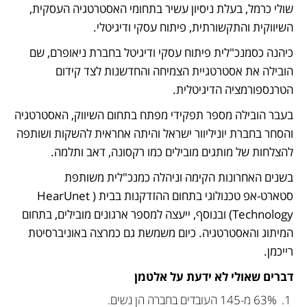
שולי כרמל, בעלת ניסיון עשיר בתחומי האסטרטגיה העסקית, 
השיווקית והתקשורתית, פיתוח עסקי ודיגיטלי.
כיהנה כסמנכ"לית פיתוח עסקי ודיגיטל בחברת ניאופרם, שם 
הובילה את אסטרטגיית הצמיחה והחדשנות לצד קידום 
הטרנספורמציה הדיגיטלית.
בעבר הובילה מספר תפקידי מפתח בתחום השיווק, האסטרטגיה 
והסחר בחברת יוניליוור ישראל והיתה אחראית להשקות ושותפה 
להצלחות של מותגים מובילים כמו רקסונה, דאב ותלמה.
בשנים האחרונות הקימה וניהלה כמנכ"לית משותפת 
סטארט-אפ טכנולוגי בתחום ההזדקנות בבית (HearUnet 
Technology) ובנוסף, ייעצה למספר ארגונים מובילים, בתחום 
המיתוג והאסטרטגיה. כיום משמשת גם כמרצה באוניברסיטת 
רייכמן.
דברים שאולי לא ידעת על אלטמן
63% מ-145 העובדים בחברה הן נשים.