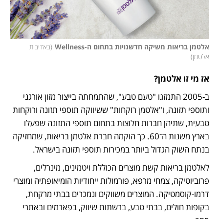
אלטמן בריאות משיקה חדשנויות בתחום ה-Wellness
(
באדיבות 
אלטמן
)
אז מי זו אלטמן?
ב-2005 התמזגו "טעם טבע", שהתמחתה בייצור מזון אורגני 
ותוספי תזונה, ו"אלטמן רוקחות" ששיווקה תוספי תזונה ורוקחות 
טבעית, שתיהן חברות חלוצות בתחום תוספי התזונה שפעלו 
בארץ משנות ה־60. כך הוקמה חברת אלטמן בריאות, שמחזיקה 
בנתח השוק הגדול ביותר במכירות תוספי תזונה בישראל.
לאלטמן בריאות קשת מוצרים הכוללת ויטמינים, מינרלים, 
פרוביוטיקה, צמחי מרפא, פורמולות ייחודיות הומיאופתיה ומוצרי 
דרמו-קוסמטיקה. המוצרים משווקים ונמכרים בבתי מרקחת, 
בקופות חולים, בבתי טבע, ברשתות שיווק, בפארמים ובאתרי 