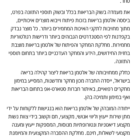
סחר. 
את מעמדה בשוק הבריאות בכלל ובשוק תוספי התזונה בפרט, 
ביססה אלטמן בריאות בזכות פיתוח וייבוא מוצרים איכותיים, 
מתוך מחויבות לתקני האיכות המחמירים ביותר. כל מוצר נבדק 
בקפדנות לפי הסטנדרטים הגבוהים ביותר ודרישות רגולטוריות 
מחמירות. מחלקת המחקר והפיתוח של אלטמן בריאות מוצבת 
בחזית החידושים, הידע והמחקר העדכניים ביותר בתחום תוספי 
התזונה. 
כחלק ממחויבותה של אלטמן בריאות ליצור קהילה בריאה 
בישראל, ייסדה החברה מכון מחקר וחדשנות, המסייע במימון 
מחקרים רפואיים, באיתור חברות סטארט-אפ בתחום הבריאות 
ואף במימון ותמיכה בהן. 
ייחודה המובהק של אלטמן בריאות הוא בנגישות ללקוחות על ידי 
מתן שירות ייעוץ וליווי אנושי, מקצועי, חם וקשוב בידי צוות נשות 
מקצוע דיאטניות ונטורופתיות מנוסות, המספקות ייעוץ ומענה 
מקצועי לשאלות, חינם. מחלקת ההסברה המקצועית והמיומנת 