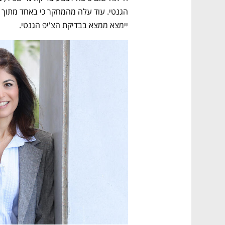
יימצא ממצא בבדיקת הצ'יפ הגנטי. 