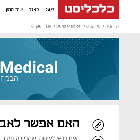
24/7
באזז
שוק ההון
דף הבית
פרויקטים
Duns Medical
אבחון מוקדם
האם אפשר לאבחן
האם כדאי לאישה, שהריונה תקין, 