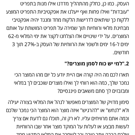
העסק. כמו כן, כחלק מהתהליך מדדנו אילו מנות בתפריט 
"עובדות" ואילו פחות ואף ייעלנו את אפקטיביות התפריט המוצע 
ללקוח כך שיתאים לדרישות הלקוח מחד ומנגד יהיה אפקטיבי 
מבחינת מלאי ורווחיות תוך שמירה על תפריט המושתת על אותם 
המוצרים. על ידי שינויים אלו הצלחנו לקצר את ימי המלאי מ-62 
ימים ל-16 ימים ולשפר את הרווחיות של העסק ב-27% תוך 3 
חודשים.
2."למי יש כוח לסמן מוצרים?"
תארו לכם מה היה קורה אם היית יודע כל יום מהו המוצר הכי 
נמכר שלך, כמה הוא רווחי לך ואילו מוצרים שוכבים לך במלאי 
ומבזבזים לך סתם משאבים פיננסיים?
סימון מדויק של המוצרים מאפשר לנהל את המלאי בצורה יעילה 
ולא "לנחש" או "להרגיש" איזה מוצר הוא המוצר הכי נמכר שלכם 
וכמה אתם מרוויחים עליו. לא רק זה, תוכלו גם לדעת אם צריך 
לעשות מבצע או לעלות על המוקד מוצר אחר שבו הרווחיות 
שלכם הרבה יותר טובה וכך לשחרר את המלאי התקוע מחד 