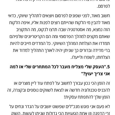
לפרסם.
חשוב מאוד, לפני שפונים לפרסום ויוצאים לתהליך שיווקי, כדאי 
מאוד להבין מי הלקוח שהייתם רוצים לפנות אליו, איפה הלקוח 
הזה נמצא, מה אסטרטגיה שבה תרצו לנקוט, מה התקציב 
שאתם מקצים למהלך הפרסומי ומה הם הקריטריונים שלפיהם 
תמדדו את הצלחת המהלך השיווקי. כל המדדים חייבים להיות 
ברי מדידה וברורים כך שניתן יהיה לאורך התהליך למדוד את 
הצלחתו, לשפרו ולייעלו.
5."העסק שלי מצליח מעבר לכל המתחרים שלי אז למה 
אני צריך יעוץ?"
זה הזמן הכי נכון עבורך לחשוב על לפתח עוד ליין מוצרים או 
להכניס טכנולוגיה חדשה או לצאת לשווקים נוספים ובקצרה, זה 
הזמן שלך להתפתח עסקית!
לא פעם אני פוגש מנכ"לים שפשוט יושבים על הגדר ונחים על 
זרי הדפנה וזו אחת הטעויות הכי גדולות שניתן לעשות. השוק 