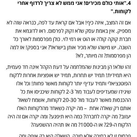
4."אותי כולם מכירים! אני ממש לא צריך לרדוף אחרי 
לקוחות."
אם זה המצב, איזה כיף! אבל אם קראת עד לפה, כנראה שזה לא 
מספיק. אין באמת עסק שלא זקוק לפרסום. ראו לדוגמא את 
חברת קוקה קולה או הוט או רמי לוי. כולן מפרסמות לאורך כל 
השנה. יש מישהו שלא מכיר אותן בישראל? אני בספק! אז למה 
הן מפרסמות? זה מיותר, לא?
זהו שלא! הן מבינות שהמלחמה על דעת הקהל אינה חד פעמית, 
היא תמידית! תמיד יש תחרות, תמיד יש אופציות אחרות ללקוח 
הפוטנציאלי ותמיד עדיף יותר לקוחות מאשר פחות! וכל אלו 
שיגידו שמעדיפים לעבוד מול 2-3 לקוחות שיכניסו את כל 
ההכנסות מאשר לעבוד מול 20-30 לקוחות, אשמח לשאול 
אותם רק שאלה אחת  – מה יקרה כשאחד מהלקוחות האלו 
יעזוב? מה יקרה לחברה? כמה היא תיפגע? ומה יקרה אם זה היה 
הלקוח ה-29? או ה-1000? מה אז תהיה ההשפעה? 
פרסום זו לא בחירה אלא חובה. השאלה היא רק איפה ומה 