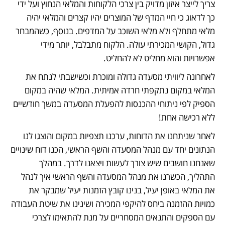
צריך לייצר איזון מדויק בין צרכי הלקוחות והמלאי הנחוץ ועל ידי 
כך לדאוג כי חיי המדף של המוצרים יהיו קצרים והמלאי יהיה 
מלאי מתחלף ולא מלאי השוכב על המדפים. בנוסף, כשהמבחר 
גדול, הקושי המכירתי עולה. הלקוח מתבלבל, יותר מידי 
אפשרויות והוא מחליט לא להחליט. 
לאחרונה ליוויתי מסעדה גדולה ומוכרת וכשישבתי לנתח את 
המלאי במקום נתקפתי חרדה אמיתית. המלאי שהיה במקום 
הספיק לפי ניתוחי ההכנסות להפעלת המסעדה במשך חודשיים 
ללא רכישה אחת!
לאחר שניתחנו את הדוחות, ערכנו תצפיות במקום והוצגו לנו 
הנתונים יחד עם מנהל המסעדה והשף הראשי, הכנו דוח שינויים 
שאנחנו חושבים שיש צורך לעשות ויצאנו לדרך. במהלך 
התהליך, הכשרנו את מנהל המסעדה והשף הראשי איך לנהל 
את המלאי באופן יעיל, בנינו קובץ הזמנות יעיל שמבקר את 
כמויות ההזמנה ביחס להיקפי המכירה ושינינו את שיטת העבודה 
עם הספקים והתנאים המסחריים על מנת להתאימו לצרכי 