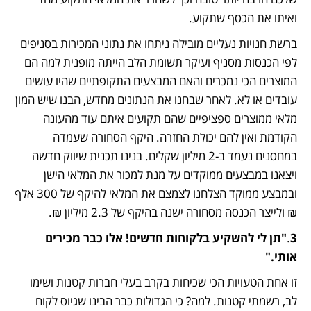
ואיתו את הכסף שתקוע. 
ברשת חנויות נעליים מובילה ניתחו את נתוני המכירות בסניפים 
לפי הכנסות מסניף ועיקר תשומת הלב הייתה מופנית למה הם 
המוצרים הכי נמכרים והאם המבצעים התקופתיים שהיו עושים 
עובדים או לא. לאחר שבחנו את הנתונים מחדש, הבנו שיש המון 
מלאי ממוצרים ספציפיים שהם תקועים איתם עוד מהעונה 
הקודמת ואין להם יכולת החזרה. היקף הסחורה שעמדה 
במחסנים נעמד ב-2 מיליון שקלים. בנינו תכנית שיווק חדשה 
ויצאנו במבצעים ממוקדים על מנת למכור את המלאי הישן 
ובמבצע ממוקד הצלחנו לצמצם את המלאי להיקף של 300 אלף 
₪ ולייצר הכנסה מסחורה ישנה בהיקף של 2.3 מיליון ₪. 
3
.
"תן לי להשקיע בלקוחות חדשים! אלו כבר מכירים 
אותי."
זו אחת הטעויות הכי שכיחות בקרב בעלי חברות קטנות ושימו 
לב, רשמתי קטנות. למה? כי הגדולות כבר הבינו שגיוס לקוח 