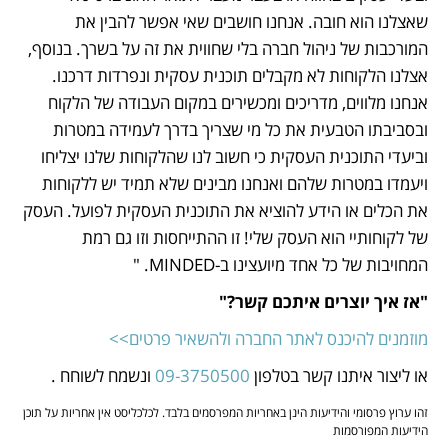
שאצלנו הוא חובה. אנחנו חושבים שאי אפשר להבין את 
המורכבות של ניהול חברה בלי שחווית את זה על בשרך. בנוסף, 
אצלנו הלקוחות לא מקבלים תוכנית עסקית ונפרדות דרכנו. 
אנחנו מלווים, מדריכים ומכשירים במקום העבודה של הלקוח 
ובסביבתו הטבעית את כל מי שצריך בדרך לעמידה במטרות 
וביעדי התוכנית העסקית כי חשוב לנו שהלקוחות שלנו יצליחו 
ויעמדו במטרות שלהם ואנחנו מבינים שלא תמיד יש ללקוחות 
את הכלים או הידע להוציא את התוכנית העסקית לפועל. העסק 
של לקוחותיי הוא העסק שלי! זו ההתייחסות וזו גם רמת 
המחויבות של כל אחד מיועצינו ב-MINDED. "
"אז איך יוצרים איתכם קשר?"
מוזמנים להיכנס לאתר החברה ולהשאיר פרטים>>
או ליצור איתנו קשר בטלפון 
09-3750500
 ונשמח לשוחח .
זהו ערוץ פרסומי והידיעות הינן באחריות המפרסמים בלבד. לכלכליסט אין אחריות על תוכן
הידיעות המפורסמות