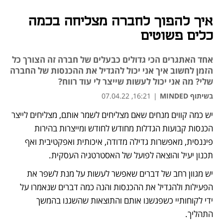
איך להפוך לחברה מצליחה בכמה
כלים פשוטים
אחד האתגרים הכי גדולים כבעלים של חברה זה הצורך כל
הזמן לחשוב איך אני יכול להגדיל את ההכנסות של החברה
שלי? מה אני יכול לעשות שייצר לי עוד רווח?
בשיתוף MINDED
|
16:21, 07.04.22
יש כמה קווים מנחים שאם מצליחים לשמר אותם, מצליחים לייצר 
נפתח בכרטיסייה חדשה
נפתח בכרטיסייה חדשה
נפתח בכרטיסייה חדשה
הכנסות קבועות הגדלות מחודש לחודש ומייצרות בהירות 
פיננסית, מאפשרות גדילה מדודה, איכותית ואפקטיבית ואף 
תכנון יעיל והוצאה לפועל של האסטרטגיה העסקית.
יש מגוון רחב של דברים שאפשר לעשות על מנת לשפר את 
הפעילות ולהגדיל את ההכנסות והנה כמה דברים שנאמרו על 
ידי לקוחותיי כשפגשנו אותם והתוצאות שהשגנו בהמשך 
התהליך. 