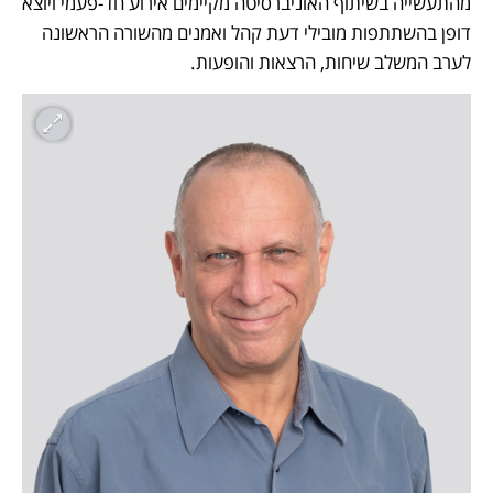
מהתעשייה בשיתוף האוניברסיטה מקיימים אירוע חד-פעמי ויוצא 
דופן בהשתתפות מובילי דעת קהל ואמנים מהשורה הראשונה 
לערב המשלב שיחות, הרצאות והופעות.