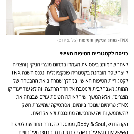
TNX- מותג הניקיון והטיפוח
(
צילום: יח"צ
)
כניסה לקטגוריית הטיפוח האישי
לאחר שהמותג ביסס את מעמדו בתחום מוצרי הניקיון והצליח 
לייצר שפה מובחנת בקטגוריה פונקציונלית, נכנס השנה TNX 
לקטגוריית הטיפוח האישי, במהלך שמרחיב את ההבטחה של 
המותג מעבר לבית ולמטבח אל חדר הרחצה. זה לא עוד ״עוד קו 
מוצרים״, אלא המשך ישיר לאותה תפיסת עולם שבנתה את 
TNX: פרימיום שנוכח ביומיום, אסתטיקה שמייצרת חשק 
להשתמש, וחוויה שמרגישה מתוכננת ולא אקראית.
הקו החדש, Body & Soul, ממוסגר כהגדרה מחודשת לטיפוח 
האישי, עם דגש על מראה יוקרתי בחדר הרחצה ועל חוויית 