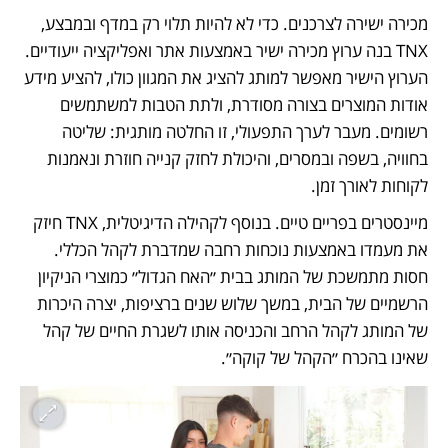
מכירה ישירה לצרכנים. כדי לא להיות תלוי רק במדף ובמבצע, 
TNX בנה ערוץ מכירה ישיר באמצעות אתר ואפליקציה ייעודיים. 
הערוץ הישיר מאפשר למותג להציג את המגוון כולו, להציע מידע 
אודות המוצרים בצורה מסודרת, ולתת הטבות למשתמשים 
רשומים. מעבר לערך התפעולי, זו החלטה מותגית: שליטה 
בחוויה, בשפה ובמסרים, והיכולת לחזק קנייה חוזרת ונאמנות 
לקוחות לאורך זמן.
מיינסטרים בפריים טיים. בנוסף לקהילה הדיגיטלית, TNX חיזק 
את מעמדו באמצעות נוכחות רחבה שמדברת לקהל הכללי. 
חסות מתמשכת של המותג בבית ״האח הגדול״ כמוצרי הניקיון 
הרשמיים של הבית, במשך שלוש שנים ברציפות, יצרה היכרות 
של המותג לקהל הרחב והכניסה אותו לשגרת החיים של קהל 
שאינו בהכרח ״הקהל של קוקה״. 