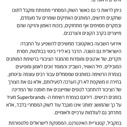
ניתן לראות כי גם כאשר השוק המסחרי מתפתח ומקבל לתוכו 
שחקנים חדשים, המותגים הוותיקים שומרים על מעמדם, 
ובמקרים מסוימים אף מתחזקים, בזכות האמון והזיקה שהם 
מייצרים בקרב הקונים והצרכנים. 
אירועי השבעה באוקטובר ממשיכים להשפיע על החברה 
הישראלית גם השנה. הדבר בא לידי ביטוי בבולטות, חסרת 
תקדים, של ארגונים ומוסדות מהמגזר הציבורי ברשימת המותגים 
המובילים. חיל האוויר, השב״כ והמוסד זוכים לאמון ומופיעים 
בצמרת הרשימה כמותגים שמסמלים עבור רבים עוצמה וביטחון. 
בחירה זו משקפת לא רק הערכה לפעילותם, אלא גם את הצורך 
של הציבור להתחבר לגופים שמייצגים את חוסנה של המדינה 
בזמנים רגישים. דירוגם בצמרת רשימת ה- Superbrands מעיד 
על כך שהמושג ׳מותג׳ אינו מוגבל עוד לשוק המסחרי בלבד, אלא 
מתרחב גם לעולמות ערכיים ולאומיים. 
במקביל, קטגוריית האינטרנט, המספקת לישראלים פלטפורמת 