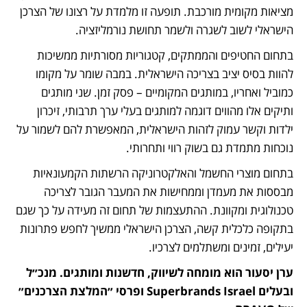
מציאות מקומית מורכבת. תופעה זו מלמדת על רצונו של הצרכן 
הישראלי לשוב לשגרה ולשמר תחושת נורמליזציה. 
בתחום החטיפים והממתקים, קטגוריות מסורתיות ממשיכות 
להוות בסיס יציב בצריכה הישראלית. במבה שומר על מקומו 
כמוביל ואחריו, במותגים המקומיים – פסק זמן. שני מותגים 
ותיקים אלו מהווים דוגמה למותגים בעלי ערך תרבותי, זיכרון 
ילדות וקשר עמוק לזהות הישראלית, המאפשרת להם לשמור על 
נוכחות מתמדת גם בשוק רווי ותחרותי. 
בתחום מוצרי החשמל והאלקטרוניקה הרשתות הקמעונאיות 
מבססות את מעמדן וממחישות את המעבר הגובר לצריכה 
טכנולוגית ומקוונת. ההתעצמות של תחום זה מעידה על כך שגם 
בתקופה כלכלית קשה, הצרכן הישראלי ממשיך לחפש פתרונות 
יעילים, זמינים ומשתלמים לצרכיו.
ערן יסעור הוא מומחה לשיווק, חדשנות ומותגים. מנכ״ל 
ובעלים Superbrands Israel ופרסי ״המלצת הצרכנים״ 