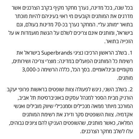
בכל שנה, בכל מדינה, נערך מחקר מקיף בקרב הצרכנים אשר 
מדרגים את המותגים וקובעים מי ראוי בעיניהם להיות מוכתר 
בתואר ״מותג על״. המחקר נערך בכ-70 מדינות בעולם, וגם 
בישראל, ומותגים אינם צריכים לשלם על הגשת מועמדות או על 
הזכייה בתואר.
1. בשלב הראשון הרכיבו נציגי Superbrands בישראל את 
רשימת כל המותגים הפועלים במדינה: מוצרי צריכה ושירותים, 
מקומיים ובינלאומיים. בסך הכל, כללה הרשימה כ-3,000 
מותגים. 
2. בשלב השני, ניגש לפעולה צוות שופטים בראשות פרופ׳ יעקב 
הורניק מבית הספר למנהל עסקים באוניברסיטת תל אביב, 
המורכב מיותר ממאה מנכ״לים וסמנכ״לי שיווק מובילים ואנשי 
אקדמיה. צוות השופטים סקר ודירג את רשימת המותגים 
המלאה, כאשר מותגים, שהשופטים העניקו להם ציונים גבוהים, 
עלו לשלב מחקר הצרכנים. 