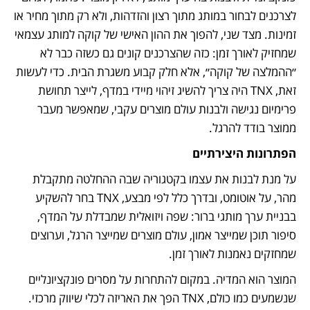
לצרכנים לבחור במותג מתוך רצון והזדהות, ולא רק מתוך מחיר או 
זמינות. מצד שני, להפוך את ההון האישי של קוקה למותג עצמאי 
שמחזיק לאורך זמן: כזה שהצרכנים קונים גם כשזה כבר לא 
״ההמלצה של קוקה״, אלא חלק קבוע משגרת הבית. כדי לעשות 
זאת, TNX היה צריך להשיג זיהוי מיידי במדף, לייצר תחושת 
פרימיום נגישה ולבנות עולם מוצרים עקבי, שמאפשר מעבר 
ממוצר בודד להרגל.
הפתרונות היצירתיים
על מנת לבנות את עצמו בקטגוריה שבה ההחלטה מתקבלת 
מהר, על אוטומט, ובדרך כלל לפי מבצע, TNX בחר להשקיע 
בבניית ערך מותגי ברור: שפה ויזואלית שמבדלת על המדף, 
סיפור תוכן שמייצר אמון, עולם מוצרים שמייצר הרגל, וערוצים 
שמחזקים נאמנות לאורך זמן.
המוצר הוא המדיה. במקום להתחרות על מסרים פונקציונליים 
שנשמעים כמו כולם, TNX הפך את האריזה לכלי שיווק מרכזי. 