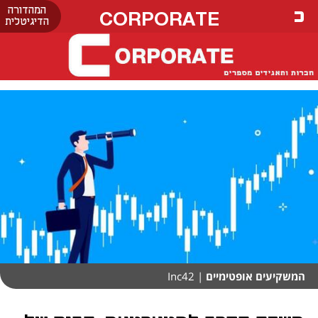
המהדורה
CORPORATE
הדיגיטלית
המשקיעים אופטימיים
| Inc42