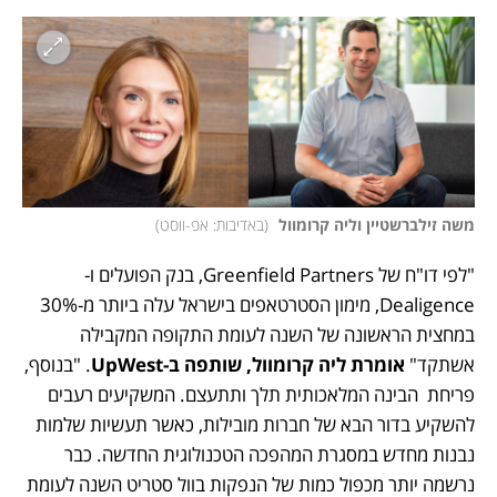
משה זילברשטיין וליה קרומוול 
(
באדיבות: אפ-ווסט
)
"לפי דו"ח של Greenfield Partners, בנק הפועלים ו-
Dealigence, מימון הסטרטאפים בישראל עלה ביותר מ-30% 
במחצית הראשונה של השנה לעומת התקופה המקבילה 
אשתקד" 
אומרת ליה קרומוול, שותפה ב-UpWest
. "בנוסף, 
פריחת  הבינה המלאכותית תלך ותתעצם. המשקיעים רעבים 
להשקיע בדור הבא של חברות מובילות, כאשר תעשיות שלמות 
נבנות מחדש במסגרת המהפכה הטכנולוגית החדשה. כבר 
נרשמה יותר מכפול כמות של הנפקות בוול סטריט השנה לעומת 