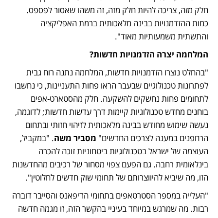
חלק מזה, צריכה להיות חלק מזה, זה משהו שאסור לפספס. 
כמות ההזדמנויות בבינה מלאכותית ברמת האפליקציה 
והתשתית משמעותיות מאוד".   
המלחמה יצרה הזדמנויות חדשות?
"בהחלט נוצרו הזדמנויות חדשות, המלחמה נתנה רוח גבית 
לפתרונות טכנולוגיים שבעבר הראו פחות התעניינות, כי נחשבו 
לתחומים פחות נחשקים להשקעה. חלק מהסטארט-אפים 
בוחנים מחדש טכנולוגיות קיימות דרך עדשות חדשות; לדוגמה, 
נעשה שימוש מחודש בבינה מלאכותית לזיהוי חזותי ובתחום 
הרחפנים במענה לצרכים החדשים" 
מסביר משה
. "במקביל, 
העוצמה של ישראל בטכנולוגיות ביטחוניות זוכה להכרה 
בינלאומית רחבה. גם הפעם צפוי מסחור של רכיבים מהחדשנות 
הזו, מה שיביא להיווצרותם של תחומי שוק חדשים לחלוטין".
"העלייה במספר הסטרטאפים בתחומי הדיפאנס והסייבר דוברה 
רבות. מה שמרגש במיוחד בעיניי בהקשר הזה, זו מגמה חדשה 