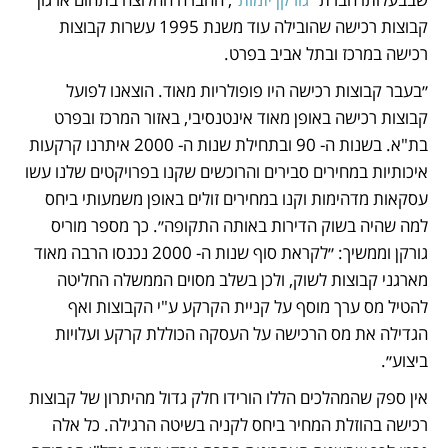
קבוצות רכישה שהובילה עוד משנת 1995 עשרות קבוצות 
רכישה במרכז ובתל אביב בפרט.
״בעבר קבוצות רכישה היו פופולריות מאוד. הוצאנו לפועל 
קבוצות רכישה באופן מאוד אינטנסיבי, באזור המרכז ובפרט 
בת"א. בשנות ה- 90 ובתחילת שנות ה- 2000 איתרנו קרקעות 
איכותיות במחירים סבירים והרוכשים שקנו בפרויקטים שלנו עשו 
עסקאות מדהימות וקנו במחירים זולים באופן משמעותי ביחס 
למה שהיה בשוק הדירות באותה התקופה״. כך מספר מוריס 
גורקן וממשיך: ״לקראת סוף שנות ה- 2000 נכנסו הרבה מאוד 
מארגני קבוצות לשוק, ולכן בשלב מסוים הממשלה החליטה 
להטיל מס ערך מוסף על קניית הקרקע ע"י הקבוצות ואף 
הגדילה את מס הרכישה על העסקה הכוללת קרקע ועלויות 
ביצוע״.
אין ספק שהמהלכים הללו הורידו חלק גדול מהיתרון של קבוצות 
רכישה בהוזלת המחיר ביחס לקניה בשיטה הרגילה. כל אלה 