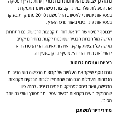
גרמו לכך שבשנים האחרונות חברת גורקן יזמות נדל"ן הפסיקה 
את הפעילות שלה בארגון קבוצות רכישה ויותר מתמקדת 
בעסקאות יזמיות קלאסיות. החל משנת 2010 מתמקדת בעיקר 
בעסקאות פינוי בינוי באזור מרכז הארץ .
״בנוסף למיסוי שהוריד את רווחיות קבוצות הרכישה, גם התחרות 
הקשה מול חברות הבנייה שמוכנות לקנות במחירים יקרים 
מקשה על מציאת קרקע ראויה ומתאימה, הרי המטרה היא 
להוזיל את מחיר הדירה״, מוסיף גורקן בעניין זה.
ריביות ועמלות גבוהות
גורם נוסף שייקר את העלויות של קבוצות הרכישה הוא הריביות 
הגבוהות והעמלות הגבוהות שהתחילו לגבות הבנקים מקבוצות 
הרכישה, וזאת ביחס לפרויקטים יזמים רגילים. למה? כיוון 
שהבנקים רואים בקבוצות רכישה עסק יותר מסובך ואולי גם יותר 
מסוכן.
מחירי דיור למשתכן