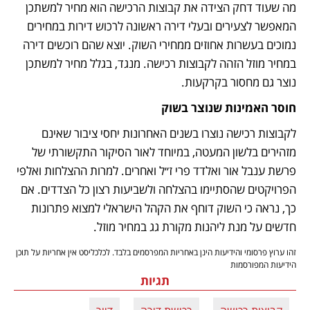
מה שעוד דחק הצידה את קבוצות הרכישה הוא מחיר למשתכן 
המאפשר לצעירים ובעלי דירה ראשונה לרכוש דירות במחירים 
נמוכים בעשרות אחוזים ממחירי השוק. יוצא שהם רוכשים דירה 
במחיר מוזל הזהה לקבוצות רכישה. מנגד, בגלל מחיר למשתכן 
נוצר גם מחסור בקרקעות.
חוסר האמינות שנוצר בשוק
לקבוצות רכישה נוצרו בשנים האחרונות יחסי ציבור שאינם 
מזהירים בלשון המעטה, במיוחד לאור הסיקור התקשורתי של 
פרשת ענבל אור ואלדד פרי ז״ל ואחרים. למרות ההצלחות ואלפי 
הפרויקטים שהסתיימו בהצלחה ולשביעות רצון כל הצדדים. אם 
כך, נראה כי השוק דוחף את הקהל הישראלי למצוא פתרונות 
חדשים על מנת ליהנות מקורת גג במחיר מוזל. 
זהו ערוץ פרסומי והידיעות הינן באחריות המפרסמים בלבד. לכלכליסט אין אחריות על תוכן
הידיעות המפורסמות
תגיות