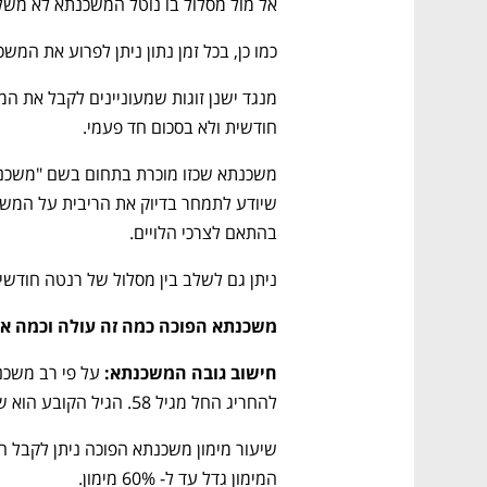
אל מול מסלול בו נוטל המשכנתא לא משלם
כמו כן, בכל זמן נתון ניתן לפרוע את המש
חודשית ולא בסכום חד פעמי.
בהתאם לצרכי הלויים.
ניתן גם לשלב בין מסלול של רנטה חודשי
משכנתא הפוכה כמה זה עולה וכמה א
חישוב גובה המשכנתא: 
להחריג החל מגיל 58. הגיל הקובע הוא של הנמוך מבין בני הזוג.
המימון גדל עד ל- 60% מימון.