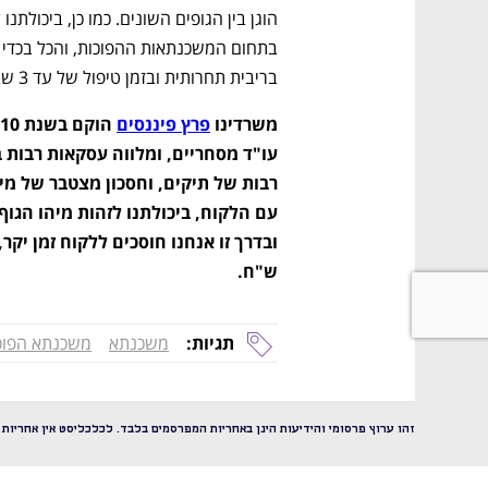
בריבית תחרותית ובזמן טיפול של עד 3 שבועות.
משרדינו 
פרץ פיננסים
ש"ח. 
תגיות:
משכנתא
משכנתא הפוכ
זהו ערוץ פרסומי והידיעות הינן באחריות המפרסמים בלבד. לכלכליסט אין אחריות