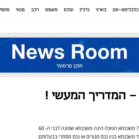
כלכליסט-טק
בארץ
נדל"ן
עולם
משפט
רכב
פנאי
מוסף
 המדריך המעשי !
ראשית, מהי משכנתא הפוכה לפנסיונרים ? משכנתא הפוכה הינה משכנתא שפונה לבני ה- 60 
ד משכנתא בגין נכס מגורים או נכס מסחרי בבעלותם.