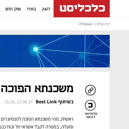
24/7
באזז
שוק ההון
דף הבית
PrNews
משכנתא הפוכה –
בשיתוף Best Link
16:26, 22.06.21
כלכליסט
דיגיטל
ומעלה, במטרה לקבל אשראי זול ונוח כנג