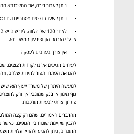
•	ניתן לעבור דירה, את המשכנתא ההפוכה ניתן לגרור מדירה לדירה.
•	ניתן לשעבד נכסים מסחריים וגם נכסי מגורים ללא תלות בשווי הנכס.
או ע"י הזרמת הון ופירעון המשכנתא.
•	אין צורך בערבים לעסקה.
להם את הפתרון תפור למידות שלהם, וזה 
פתרון יצרתי לבעיות מורכבות.