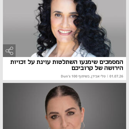
המסמכים שימנעו השתלטות עוינת על זכויות
הירושה של קרוביכם
01.07.26
|
טלי אבידן, בשיתוף Dun's 100