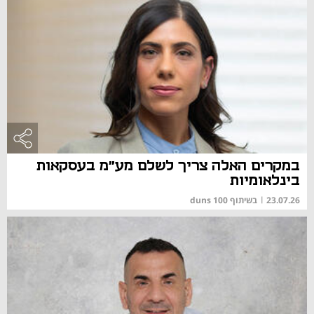
במקרים האלה צריך לשלם מע"מ בעסקאות
בינלאומיות
23.07.26
|
בשיתוף duns 100