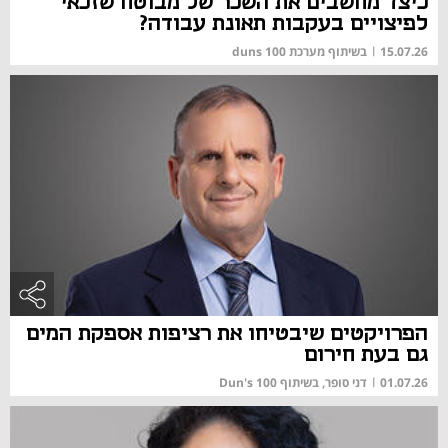
כיצד מחשבים את השכר של מבוטח שזכאי
לפיצויים בעקבות תאונת עבודה?
15.07.26
|
בשיתוף מערכת duns 100
הפרויקטים שיבטיחו את רציפות אספקת המים
גם בעת חירום
01.07.26
|
דני סופר, בשיתוף Dun's 100