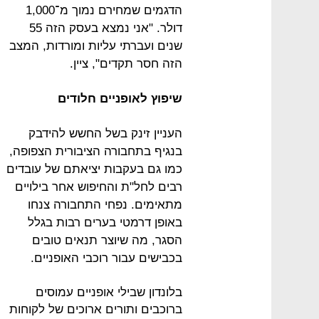
הדגמים שמחירם נמוך מ־1,000
דולר. "אני נמצא בעסק הזה 55
שנים ועברתי עליות ומורדות, המצב
הזה חסר תקדים", ציין.
שיפוץ לאופניים חלודים
העניין זינק בשל החשש להידבק
בנגיף בתחבורה הציבורית הצפופה,
כמו גם בעקבות יציאתם של עובדים
רבים לחל"ת והחיפוש אחר בילויים
מתאימים. נפחי התחבורה צנחו
באופן דרמטי בערים רבות בגלל
הסגר, מה שיוצר תנאים טובים
בכבישים עבור רוכבי האופניים.
בלונדון שבילי אופניים עמוסים
ברוכבים ותורים ארוכים של לקוחות