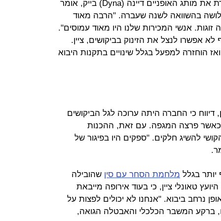
תעבורה חכמה שבסיסה בסין, המייצרת את מותג האופניים דיינה (Dyna) בייק, אומר
שלושה בהשוואה לשנה שעברה. "הרבה מאוד
זוגות. אנשי המכירות שלנו היו מאוד עמוסים".
א אפשרו לנצל את הזינוק בביקושים, ציין.
ז הוחזרה למפעל בגלל שינויים בתקנות היבוא
ין, דיווח כי החברה היתה ערוכה לגל הביקושים
 כאשר פרצה המגפה. עם זאת, ההכנות
ושי להשיג חלקים. "ספקים היו בפיגור של
ר.
 יותר בגלל
מלחמת הסחר עם סין
שהובילה
עץ טאונלי ציין, כי בעוד אירופה מייבאת
פן נרחב ביבוא. "אנחנו לא יכולים לפצות על
ריו, ברקע המשבר הכלכלי והאבטלה הגואה,