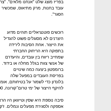
בפריז מוצג שלט "אנחנו מלאים". "צר
עובד בחנות, מרק מתיאוס, שמכשיר 
הסגר".
רוכשים פוטנציאליים תוהים מדוע
היצרנים לא מסוגלים פשוט להגדיל
את הייצור. אחת הסיבות לירידה
בתפוקה היא הריחוק החברתי
שמחייב ריווח בין עובדים, והיעדרם
של אנשי צוות בגלל מחלה או בידוד.
ברומפטון ביצעה כמה שינויים
בפריסת העובדים במפעל שלה
בלונדון כדי לשמור על בטיחותם, א
להיקף הייצור של ימי טרום־קורונה, 1,500 זוגות בשבוע.
סיבה נוספת היא שסין וטייוואן היו 
אספקה ולסגירת מפעלים ונמלים. ז'ק זנ