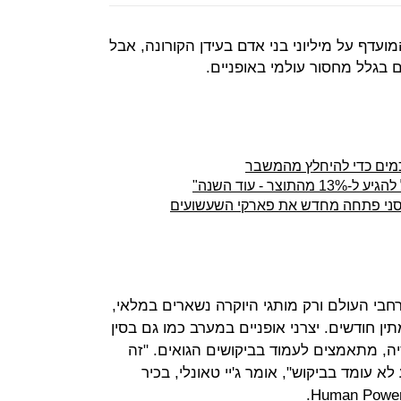
ועדף על מיליוני בני אדם בעידן הקורונה, אבל
בגלל מחסור עולמי באופניים.
כמים כדי להיחלץ מהמשבר
ר - עוד השנה"
יסני פתחה מחדש את פארקי השעשועים
ברחבי העולם ורק מותגי היוקרה נשארים במלאי,
ן חודשים. יצרני אופניים במערב כמו גם בסין
סיה, מתאמצים לעמוד בביקושים הגואים. "זה
א עומד בביקוש", אומר ג'יי טאונלי, בכיר