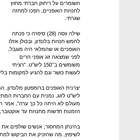
השומרים על ריחוק חברתי מחוץ
לחנויות האופניים, הפכו למחזה
שגרתי.
שילה ווסה (28) סיפרה כי פנתה
לחמש חנויות בלונדון, ובכולן אזלו
האופניים או שהמלאי היה מוגבל,
לפני שמצאה זוג אופני הרים
משומשים ב־150 ליש"ט. "רציתי
לעשות כושר וגם להגיע למקומות בלי
ליש"ט לזוג, נמנית עם החברות המתק
מעולם לא היתה כל כך ערה", אמר ה
הזמנות חדשות מחנויות עד אוקטובר, 
בהינתן המחסור, אנשים שולפים את ה