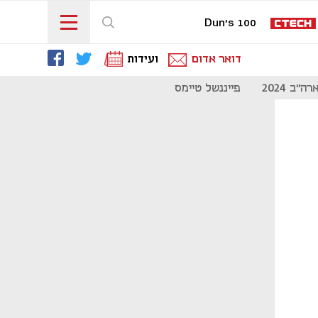
Dun's 100
דואר אדום
ועידות
"ב 2024
פייננשל טיימס