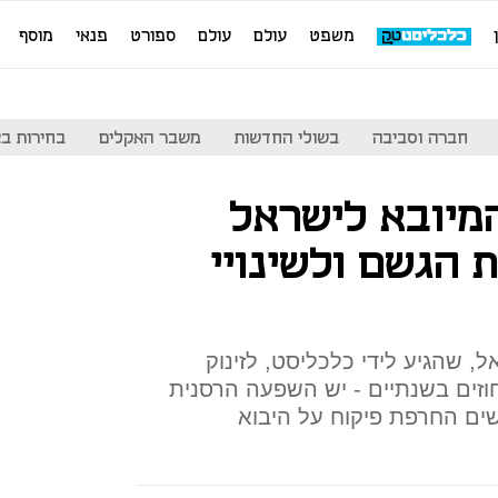
משפט
עולם
עולם
ספורט
פנאי
מוסף
חברה וסביבה
בשולי החדשות
משבר האקלים
בחירות בארה
המיובא לישראל
 הגשם ולשינויי
, שהגיע לידי כלכליסט, לזינוק
ת הבקר בישראל - 40 אחוזים בשנתיים - יש השפעה הרסנית
ים החרפת פיקוח על היבוא