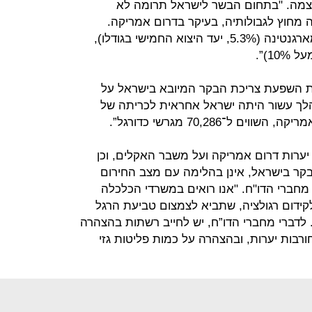
צמה. "בתחום הבשר לישראל תרומה לא
 מחוץ לגבולותיה, בעיקר בדרום אמריקה.
ישראל מהווה יעד מרכזי ליצוא בשר מארגנטינה (5.3%, יעד היצוא החמישי בגודלו),
ת השפעת צריכת הבקר המיובא בישראל על
לך עשור היתה ישראל אחראית לכריתה של
ערות דרום אמריקה ועל משבר האקלים, וכן
ר בישראל, אינן בהלימה עם מצב החירום
מחברי הדו"ח. "אנו רואים במשרדי הכלכלה
ידום רגולציה, שתביא לצמצום טביעת הרגל
לדברי מחברי הדו”ח, יש לחייב רשתות בהצהרה
ורבות יערות, ובהצהרה על כמות פליטות גזי