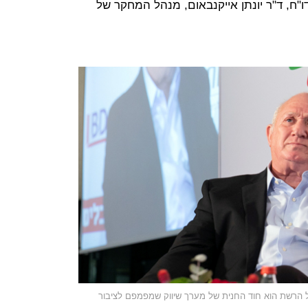
ו"ח, ד"ר יונתן אייקנבאום, מנהל המחקר של
ל הרשת הוא חוד החנית של מערך שיווק שמפמפם לציבור