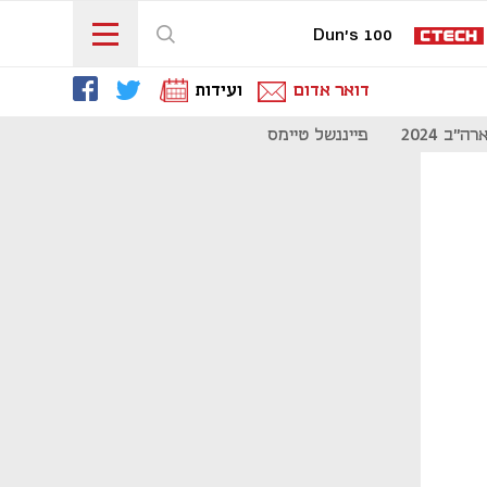
Dun's 100
דואר אדום
ועידות
"ב 2024
פייננשל טיימס