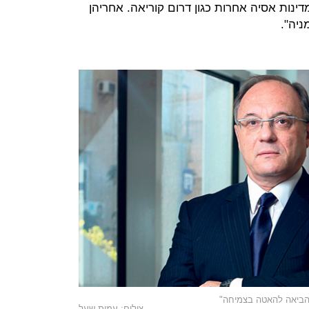
דינות אסיה אחרות כגון דרום קוריאה. אחריהן
ניה".
 הביאה להאטה בצמיחה"
צילום: עמית שעל