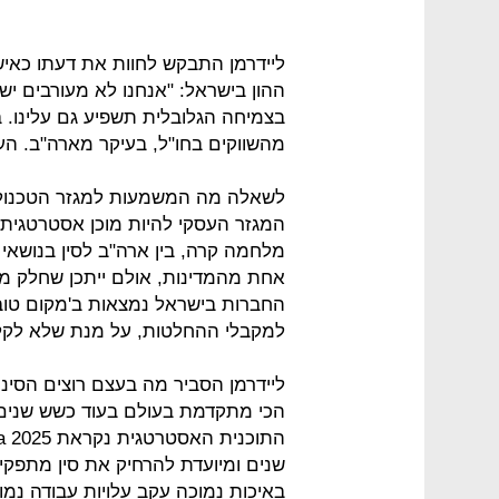
ליידרמן התבקש לחוות את דעתו כאי
ההון בישראל: "אנחנו לא מעורבים י
בצמיחה הגלובלית תשפיע גם עלינו. ב
מהשווקים בחו"ל, בעיקר מארה"ב. העל
לשאלה מה המשמעות למגזר הטכנולוגי
המגזר העסקי להיות מוכן אסטרטגית 
מלחמה קרה, בין ארה"ב לסין בנושאי ה
אחת מהמדינות, אולם ייתכן שחלק מ
החברות בישראל נמצאות ב'מקום טוב 
למקבלי ההחלטות, על מנת שלא לקלק
ליידרמן הסביר מה בעצם רוצים הסינים
הכי מתקדמת בעולם בעוד כשש שנים, 
שנים ומיועדת להרחיק את סין מתפקיד
באיכות נמוכה עקב עלויות עבודה נמוכ