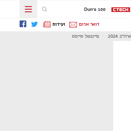
Dun's 100
דואר אדום
ועידות
"ב 2024
פייננשל טיימס