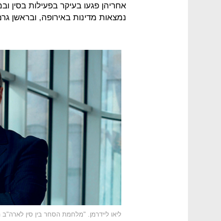
אחריהן פגעו בעיקר בפעילות בסין ובמ
נמצאות מדינות באירופה, ובראשן גרמ
ליאו ליידרמן. "מלחמת הסחר בין סין לארה"ב