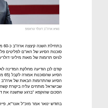
נשיא ארה"ב דונלד טראמפ
בתחי
סוכנות הסיוע של האו"ם לפליטים פל
לגיוס תרומות של מאות מיליוני דולרים
קודם לכן הודיעה מחלקת המדינה לא
הסיוע שהתרומות הבאות של ארה"ב תל
שבישראל מותחים עליה ביקורת קשה.
הסכום שהוקפא "ברגע שתשנה את דרכ
בחודש ינואר אמר מזכ"ל אונר"א, פי