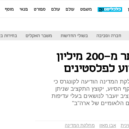
משפט
עולם
עולם
ספורט
פנאי
מוסף
חברה וסביבה
בשולי החדשות
משבר האקלים
בחירות בארה
ארה"ב תקצץ יותר מ-200 מיליון
וע לפלסטינים
ת המדינה הודיעה לקונגרס כי
 הסיוע, יקוצץ התקציב שניתן
יב יועבר לנושאים בעלי עדיפות
ם הלאומיים של ארה"ב"
נית
אבו מאזן
מחלקת המדינה