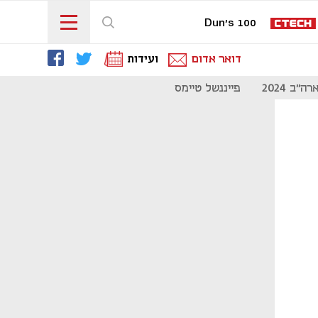
Dun's 100
דואר אדום
ועידות
"ב 2024
פייננשל טיימס