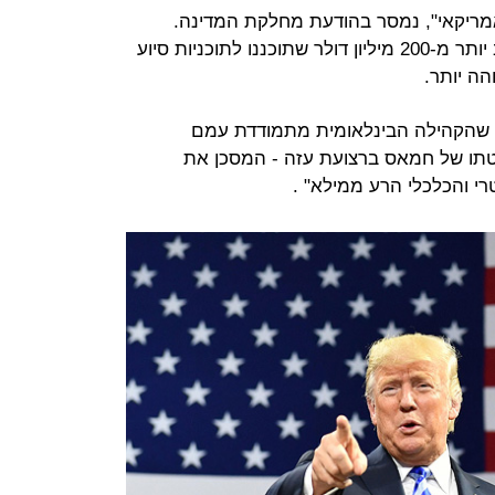
ריקאי", נמסר בהודעת מחלקת המדינה.
"כתוצאה מהבחינה הזו, הוחלט לנתב יותר מ-200 מיליון דולר שתוכננו לתוכניות סיוע
הה יותר.
 שהקהילה הבינלאומית מתמודדת עמם
טתו של חמאס ברצועת עזה - המסכן את
י והכלכלי הרע ממילא" .