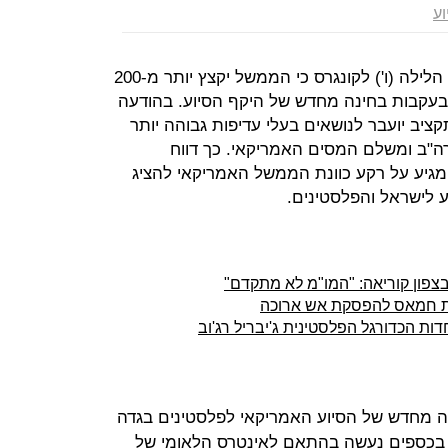
וע
מחלקת המדינה האמריקאית הודיעה הלילה (ו') לקונגרס כי הממשל יקצץ יותר מ-200
ם בעקבות בחינה מחדש של היקף הסיוע. בהודעה
יב יועבר לנושאים בעלי עדיפות גבוהה יותר
"ב ומשלם המסים האמריקאי. כך דווח
 הצעד הדרמטי מגיע על רקע כוונת הממשל האמריקאי להציג
 לישראל והפלסטינים.
צפון קוריאה: "המו"מ לא מתקדם"
 הכדורגל הפלסטינית ג'יבריל רג'וב
ה מחדש של הסיוע האמריקאי לפלסטינים בגדה
 בכספים נעשה בהתאם לאינטרס הלאומי של