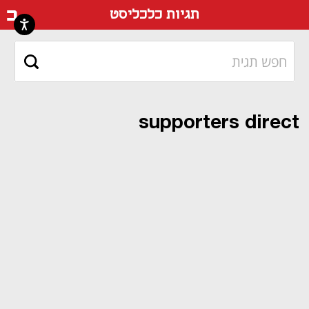
דף ה
תגיות כלכליסט
supporters direct