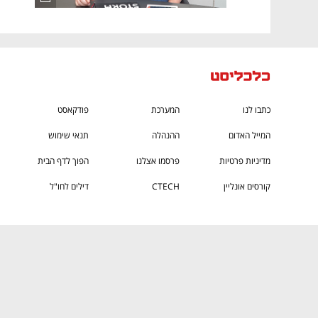
כתבו לנו
המערכת
פודקאסט
המייל האדום
ההנהלה
תנאי שימוש
מדיניות פרטיות
פרסמו אצלנו
הפוך לדף הבית
קורסים אונליין
CTECH
דילים לחו"ל