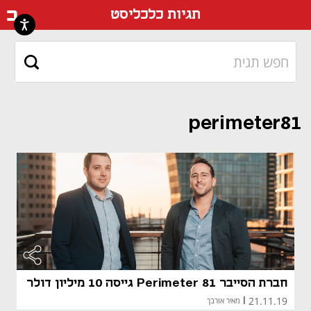
דף ה
תגיות כלכליסט
perimeter81
חברת הסייבר Perimeter 81 גייסה 10 מיליון דולר
21.11.19
|
מאיר אורבך