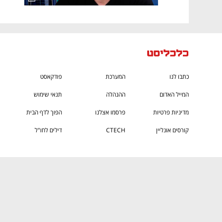
כתבו לנו
המערכת
פודקאסט
המייל האדום
ההנהלה
תנאי שימוש
מדיניות פרטיות
פרסמו אצלנו
הפוך לדף הבית
קורסים אונליין
CTECH
דילים לחו"ל