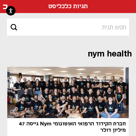
דף ה
תגיות כלכליסט
nym health
חברת הקידוד הרפואי האוטונומי Nym גייסה 47
מיליון דולר