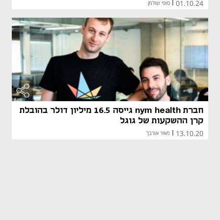
01.10.24
|
סופי שולמן
חברת nym health גייסה 16.5 מיליון דולר בהובלת
קרן ההשקעות של גוגל
13.10.20
|
מאיר אורבך