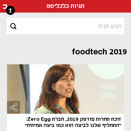
דף ה
תגיות כלכליסט
foodtech 2019
זוכת תחרות פודטק 2019, חברת Zero Egg:
"התחליף שלנו לביצה הוא כמו ביצה אמיתית"