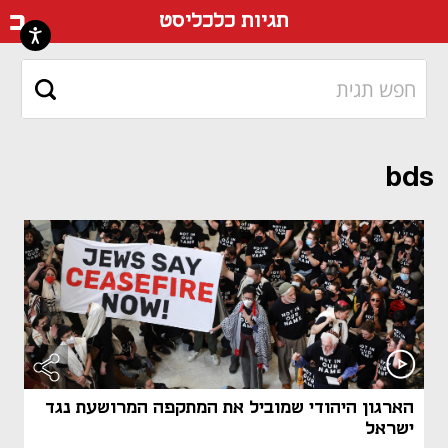
דף ה
תגיות כלכליסט
bds
הארגון היהודי שמוביל את המתקפה המרושעת נגד
ישראל