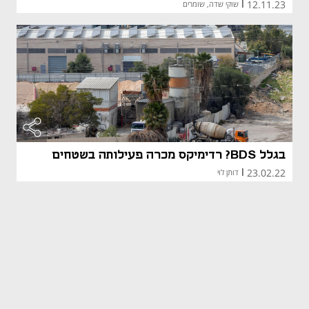
12.11.23
|
שוקי שדה, שומרים
בגלל BDS? רדימיקס מכרה פעילותה בשטחים
23.02.22
|
דותן לוי