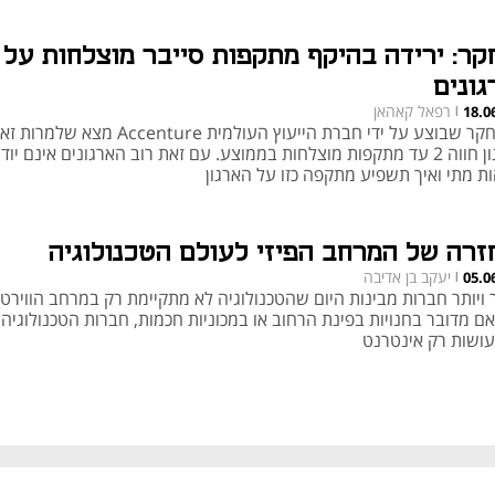
קר: ירידה בהיקף מתקפות סייבר מוצלחות על
גונים
רפאל קאהאן
18.0
|
המחקר שבוצע על ידי חברת הייעוץ העולמית Accenture מצא
ארגון חווה 2 עד מתקפות מוצלחות בממוצע. עם זאת רוב הארגונים אינם יוד
ות מתי ואיך תשפיע מתקפה כזו על הארגון
זרה של המרחב הפיזי לעולם הטכנולוגיה
יעקב בן אדיבה
05.0
|
 ויותר חברות מבינות היום שהטכנולוגיה לא מתקיימת רק במרחב הווירטו
אם מדובר בחנויות בפינת הרחוב או במכוניות חכמות, חברות הטכנולוגיה 
עושות רק אינטרנט