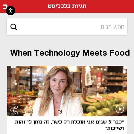
דף ה
תגיות כלכליסט
When Technology Meets Food
"כבר 3 שנים אני אוכלת רק כשר, זה נותן לי זהות
ושייכות"