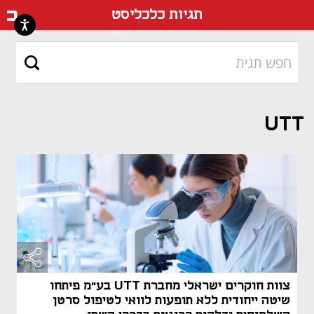
דף ה
תגיות כלכליסט
UTT
צוות חוקרים ישראלי מחברת UTT בע"מ פיתחו
שיטה ייחודית ללא תופעות לוואי לטיפול סרטן