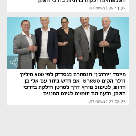
השלפוחית ודלקות כרוניות בדרכי השתן
25.11.25
|
בשיתוף UTT
מייסד "יורוג'ן" הנסחרת בנסד"ק לפי 500 מיליון
דולר הקים סטארט-אפ חדש ביחד עם אלי בן
הרוש, לטיפול פורץ דרך לסרטן ודלקת בדרכי
השתן, וכעת הם יוצאים לגיוס המונים
27.08.23
|
בשיתוף UTT